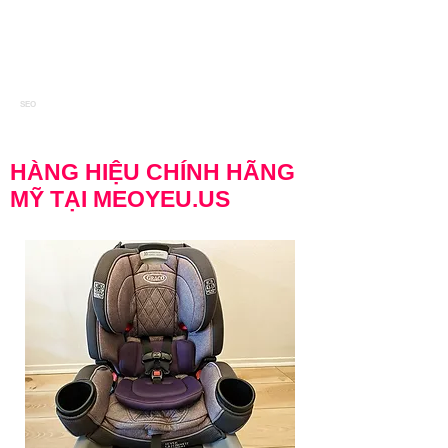
Porsche Panamera Turbo S E-Hybrid Sport
Turismo
SEO
HÀNG HIỆU CHÍNH HÃNG
MỸ TẠI MEOYEU.US