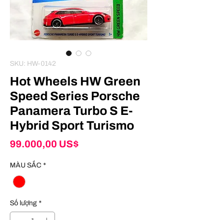
SKU: HW-0142
Hot Wheels HW Green
Speed Series Porsche
Panamera Turbo S E-
Hybrid Sport Turismo
Giá
99.000,00 US$
MÀU SẮC
*
Số lượng
*