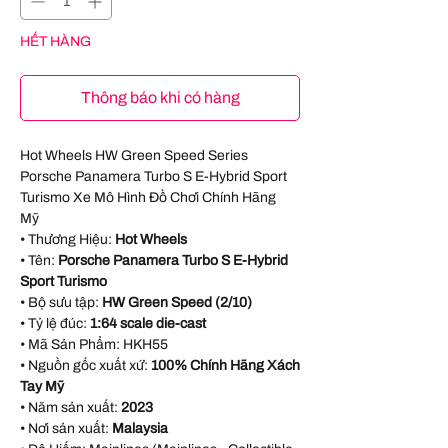
HẾT HÀNG
Thông báo khi có hàng
Hot Wheels HW Green Speed Series
Porsche Panamera Turbo S E-Hybrid Sport
Turismo Xe Mô Hình Đồ Chơi Chính Hãng
Mỹ
• Thương Hiệu:
Hot Wheels
• Tên:
Porsche Panamera Turbo S E-Hybrid
Sport Turismo
• Bộ sưu tập:
HW Green Speed (2/10)
• Tỷ lệ đúc:
1:64 scale die-cast
• Mã Sản Phẩm: HKH55
• Nguồn gốc xuất xứ:
100% Chính Hãng Xách
Tay Mỹ
• Năm sản xuất:
2023
• Nơi sản xuất:
Malaysia