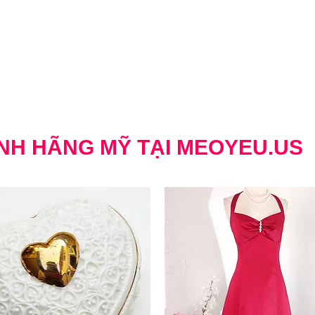
NH HÃNG MỸ TẠI MEOYEU.US