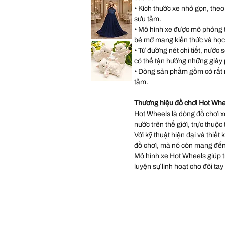
Size
Paige
• Kích thước xe nhỏ gọn, theo
11
Pink
Occasions
sưu tầm.
Wedding
Gown
• Mô hình xe được mô phỏng từ
Dress
size
bé mở mang kiến thức và học
Lulus
14
Sequin
• Từ đường nét chi tiết, nước 
Chiffon
Halter
có thể tận hưởng những giây ph
Matte
Navy
• Dòng sản phẩm gồm có rất 
Long
Dress
tầm.
Vintage
size
Scioto
XL
Ceramic
Kitten
Tải
Thương hiệu đồ chơi Hot Whe
thêm
Statues
Three
Hot Wheels là dòng đồ chơi xe
Persian
White
nước trên thế giới, trực thuộc
Kittens
Playing
Với kỹ thuật hiện đại và thiết
Hand
P
đồ chơi, mà nó còn mang đến
Mô hình xe Hot Wheels giúp trẻ
luyện sự linh hoạt cho đôi tay