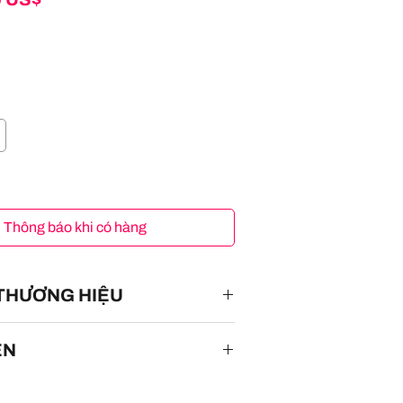
Thông báo khi có hàng
 THƯƠNG HIỆU
ÊN
rrera RS 2.7