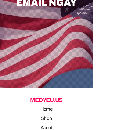
EMAIL NGAY
MEOYEU.US
Home
Shop
About