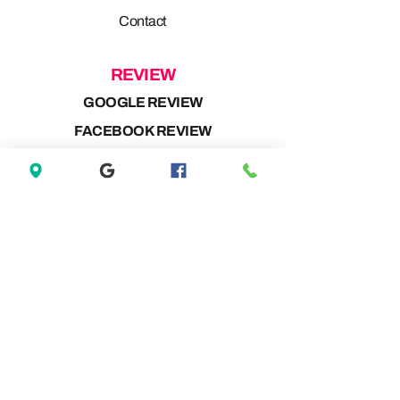
Contact
REVIEW
GOOGLE REVIEW
FACEBOOK REVIEW
MARKETPLACE REVIEW
MARKETPLACE REVIEW
OFFERUP REVIEW