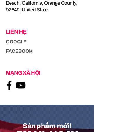
Beach, California, Orange County,
92649, United State
LIÊN HỆ
GOOGLE
FACEBOOK
MẠNG XÃ HỘI
Sản phẩm mới!