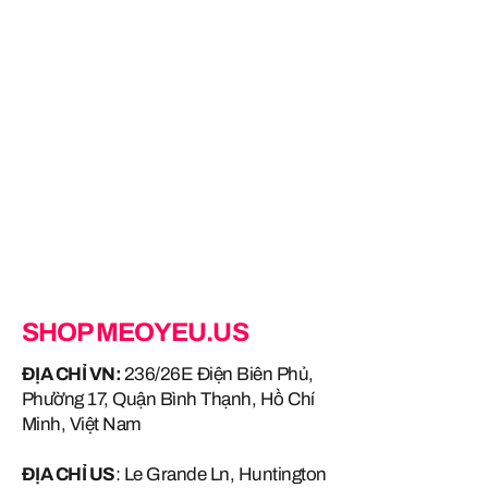
SHOP MEOYEU.US
ĐỊA CHỈ VN:
236/26E Điện Biên Phủ,
Phường 17, Quận Bình Thạnh, Hồ Chí
Minh, Việt Nam
ĐỊA CHỈ US
: Le Grande Ln, Huntington