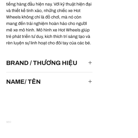
tiếng hàng đầu hiện nay. Với kỹ thuật hiện đại
và thiết kế tinh xảo, những chiếc xe Hot
Wheels không chỉ là đồ chơi, mà nó còn
mang đến trải nghiệm hoàn hảo cho người
mê xe mô hình. Mô hình xe Hot Wheels giúp
trẻ phát triển tư duy, kích thích trí sáng tạo và
rèn luyện sự linh hoạt cho đôi tay của các bé.
BRAND / THƯƠNG HIỆU
HOT WHEELS
NAME/ TÊN
McLaren P1
SEO