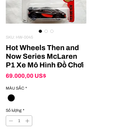
SKU: HW-0045
Hot Wheels Then and
Now Series McLaren
P1 Xe Mô Hình Đồ Chơi
Giá
69.000,00 US$
MÀU SẮC
*
Số lượng
*