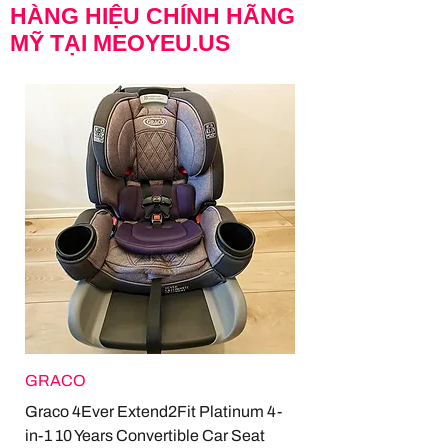
HÀNG HIỆU CHÍNH HÃNG
MỸ TẠI MEOYEU.US
GRACO
Graco 4Ever Extend2Fit Platinum 4-
in-1 10 Years Convertible Car Seat