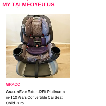
MỸ TẠI MEOYEU.US
GRACO
Graco 4Ever Extend2Fit Platinum 4-
in-1 10 Years Convertible Car Seat
Child Purpl