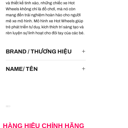
và thiết kế tinh xảo, những chiếc xe Hot
Wheels không chỉ là đồ chơi, mà nó còn
mang đến trải nghiệm hoàn hảo cho người
mê xe mô hình. Mô hình xe Hot Wheels giúp
trẻ phát triển tư duy, kích thích trí sáng tạo và
rèn luyện sự linh hoạt cho đôi tay của các bé.
BRAND / THƯƠNG HIỆU
HOT WHEELS
NAME/ TÊN
Dodge Viper SRT10 ACR
SEO
HÀNG HIỆU CHÍNH HÃNG