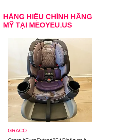
HÀNG HIỆU CHÍNH HÃNG
MỸ TẠI MEOYEU.US
GRACO