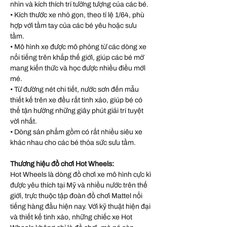
nhìn và kích thích trí tưởng tượng của các bé.
• Kích thước xe nhỏ gọn, theo tỉ lệ 1/64, phù
hợp với tầm tay của các bé yêu hoặc sưu
tầm.
• Mô hình xe được mô phỏng từ các dòng xe
nổi tiếng trên khắp thế giới, giúp các bé mở
mang kiến thức và học được nhiều điều mới
mẻ.
• Từ đường nét chi tiết, nước sơn đến mẫu
thiết kế trên xe đều rất tinh xảo, giúp bé có
thể tận hưởng những giây phút giải trí tuyệt
vời nhất.
• Dòng sản phẩm gồm có rất nhiều siêu xe
khác nhau cho các bé thỏa sức sưu tầm.
Thương hiệu đồ chơi Hot Wheels:
Hot Wheels là dòng đồ chơi xe mô hình cực kì
được yêu thích tại Mỹ và nhiều nước trên thế
giới, trực thuộc tập đoàn đồ chơi Mattel nổi
tiếng hàng đầu hiện nay. Với kỹ thuật hiện đại
và thiết kế tinh xảo, những chiếc xe Hot