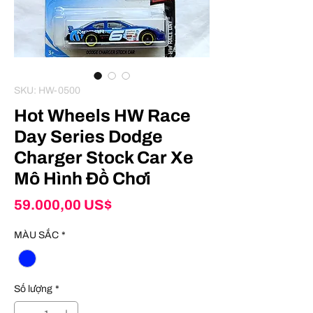
SKU: HW-0500
Hot Wheels HW Race
Day Series Dodge
Charger Stock Car Xe
Mô Hình Đồ Chơi
Giá
59.000,00 US$
MÀU SẮC
*
Số lượng
*