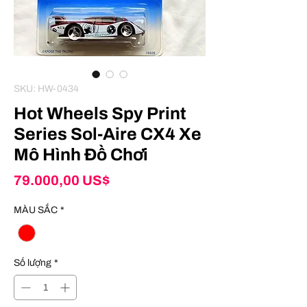
SKU: HW-0434
Hot Wheels Spy Print
Series Sol-Aire CX4 Xe
Mô Hình Đồ Chơi
Giá
79.000,00 US$
MÀU SẮC
*
Số lượng
*