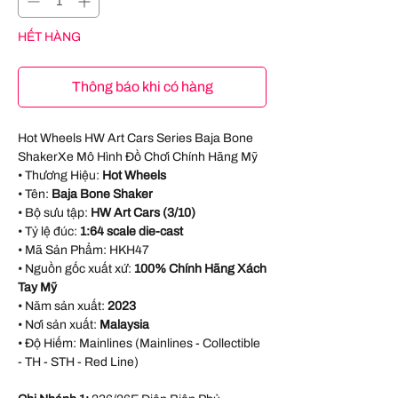
HẾT HÀNG
Thông báo khi có hàng
Hot Wheels HW Art Cars Series Baja Bone
ShakerXe Mô Hình Đồ Chơi Chính Hãng Mỹ
• Thương Hiệu:
Hot Wheels
• Tên:
Baja Bone Shaker
• Bộ sưu tập:
HW Art Cars (3/10)
• Tỷ lệ đúc:
1:64 scale die-cast
• Mã Sản Phẩm:
HKH47
• Nguồn gốc xuất xứ:
100% Chính Hãng Xách
Tay Mỹ
• Năm sản xuất:
2023
• Nơi sản xuất:
Malaysia
• Độ Hiếm: Mainlines (Mainlines - Collectible
- TH - STH - Red Line)