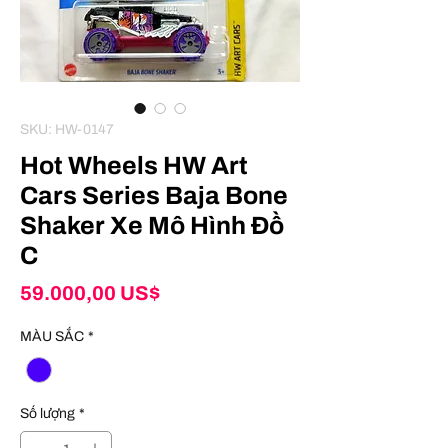
SKU: HW-0147
Hot Wheels HW Art
Cars Series Baja Bone
Shaker Xe Mô Hình Đồ
C
Giá
59.000,00 US$
MÀU SẮC
*
Số lượng
*