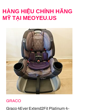
HÀNG HIỆU CHÍNH HÃNG
MỸ TẠI MEOYEU.US
GRACO
Graco 4Ever Extend2Fit Platinum 4-