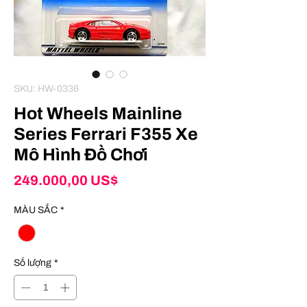
SKU: HW-0336
Hot Wheels Mainline
Series Ferrari F355 Xe
Mô Hình Đồ Chơi
Giá
249.000,00 US$
MÀU SẮC
*
Số lượng
*