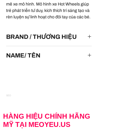
mê xe mô hình. Mô hình xe Hot Wheels giúp
trẻ phát triển tư duy, kích thích trí sáng tạo và
rèn luyện sự linh hoạt cho đôi tay của các bé.
BRAND / THƯƠNG HIỆU
HOT WHEELS
NAME/ TÊN
Ferrari F355
SEO
HÀNG HIỆU CHÍNH HÃNG
MỸ TẠI MEOYEU.US