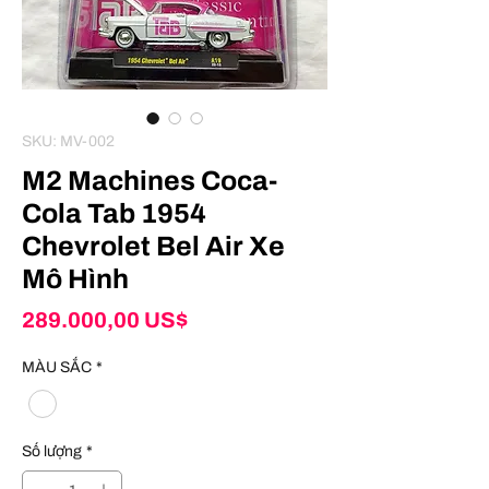
SKU: MV-002
M2 Machines Coca-
Cola Tab 1954
Chevrolet Bel Air Xe
Mô Hình
Giá
289.000,00 US$
MÀU SẮC
*
Số lượng
*