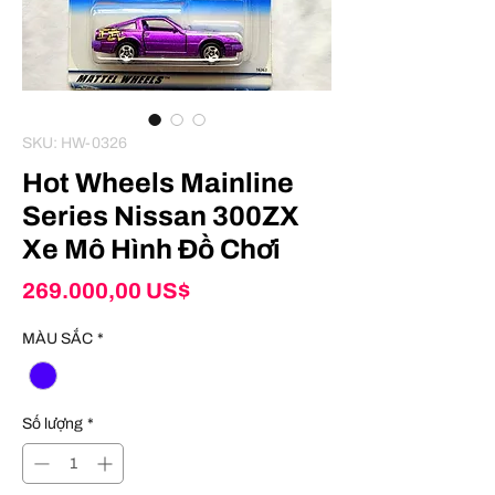
SKU: HW-0326
Hot Wheels Mainline
Series Nissan 300ZX
Xe Mô Hình Đồ Chơi
Giá
269.000,00 US$
MÀU SẮC
*
Số lượng
*