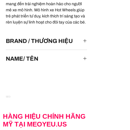
mang đến trải nghiệm hoàn hảo cho người
mê xe mô hình. Mô hình xe Hot Wheels giúp
trẻ phát triển tư duy, kích thích trí sáng tạo và
rèn luyện sự linh hoạt cho đôi tay của các bé.
BRAND / THƯƠNG HIỆU
HOT WHEELS
NAME/ TÊN
Nissan 300ZX
SEO
HÀNG HIỆU CHÍNH HÃNG
MỸ TẠI MEOYEU.US