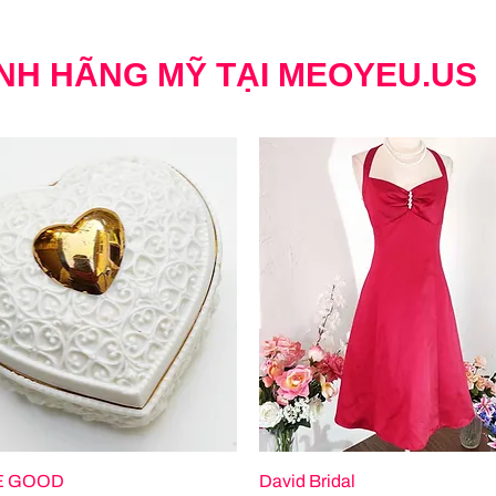
NH HÃNG MỸ TẠI MEOYEU.US
 GOOD
David Bridal