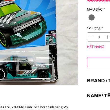
MÀU SẮC
*
Số lượng
*
HẾT HÀNG
BRAND /
HOT WHEELS
NAME/ T
Lolux
ies Lolux Xe Mô Hình Đồ Chơi chính hãng Mỹ