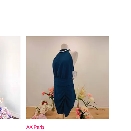
AX Paris