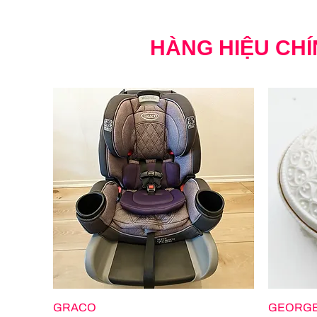
HÀNG HIỆU CHÍ
GRACO
GEORGE