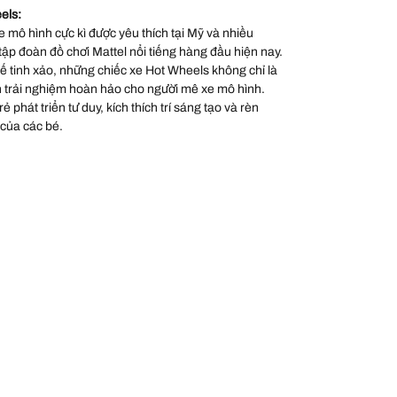
els:
 mô hình cực kì được yêu thích tại Mỹ và nhiều
 tập đoàn đồ chơi Mattel nổi tiếng hàng đầu hiện nay.
 kế tinh xảo, những chiếc xe Hot Wheels không chỉ là
 trải nghiệm hoàn hảo cho người mê xe mô hình.
 phát triển tư duy, kích thích trí sáng tạo và rèn
 của các bé.