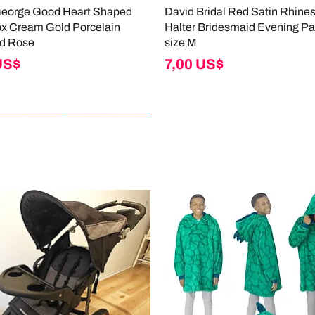
George Good Heart Shaped
David Bridal Red Satin Rhine
ox Cream Gold Porcelain
Halter Bridesmaid Evening Pa
d Rose
size M
Giá
US$
7,00 US$