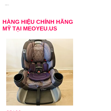
SEO
HÀNG HIỆU CHÍNH HÃNG
MỸ TẠI MEOYEU.US