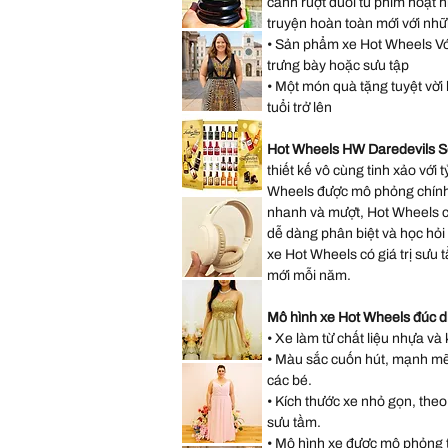
cảnh rượt đuổi từ phim hoạt 
Lilo
&
truyện hoàn toàn mới với nhữ
Stitch
Saks
Hearts
• Sản phẩm xe Hot Wheels Với 
Fifth
Mini
Avenue
Backpack
trưng bày hoặc sưu tập
New
York
• Một món quà tặng tuyệt vời h
City
Musical
tuổi trở lên
Snow
Lane
Globe
Bryant
Decoration
Sleeveless
Gift
Hot Wheels HW Daredevils S
Abstract
Present
Dress
thiết kế vô cùng tinh xảo với t
size
14
Wheels được mô phỏng chính 
size
*New
L
Sealed*
nhanh và mượt, Hot Wheels có
Anthon
Berg
dễ dàng phân biệt và học hỏi
Dark
xe Hot Wheels có giá trị sưu
Chocolate
Liqueur
mới mỗi năm.
Liquor
Lenovo
2.2
TH30
Lbs
Wireless
64
Bluetooth
Mô hình xe Hot Wheels đúc d
Bottles
Headphones
073026
with
• Xe làm từ chất liệu nhựa và 
Headwear
• Màu sắc cuốn hút, mạnh mẽ, 
Earmuffs
Speechless
Games
Sleeveless
các bé.
w
Gold
Mic
Sparkly
• Kích thước xe nhỏ gọn, theo
Sequin
Prom
sưu tầm.
Party
Dress
• Mô hình xe được mô phỏng từ
Hayley