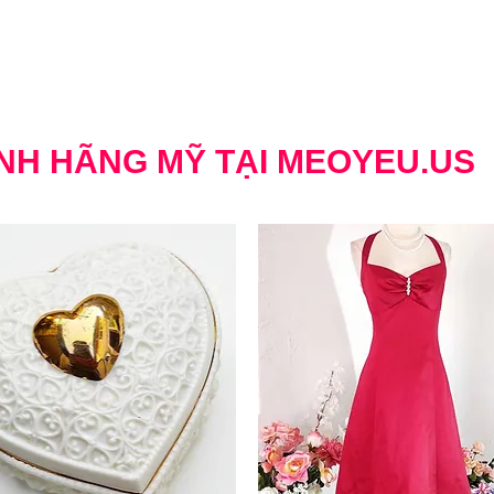
NH HÃNG MỸ TẠI MEOYEU.US