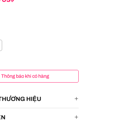
Thông báo khi có hàng
 THƯƠNG HIỆU
ÊN