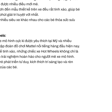
 được nhiều điều mới mẻ.
sơn đến mẫu thiết kế trên xe đều rất tinh xảo, giúp bé
út giải trí tuyệt vời nhất.
nhiều siêu xe khác nhau cho các bé thỏa sức sưu
els:
 mô hình cực kì được yêu thích tại Mỹ và nhiều
 tập đoàn đồ chơi Mattel nổi tiếng hàng đầu hiện nay.
 kế tinh xảo, những chiếc xe Hot Wheels không chỉ là
 trải nghiệm hoàn hảo cho người mê xe mô hình.
 phát triển tư duy, kích thích trí sáng tạo và rèn
 của các bé.