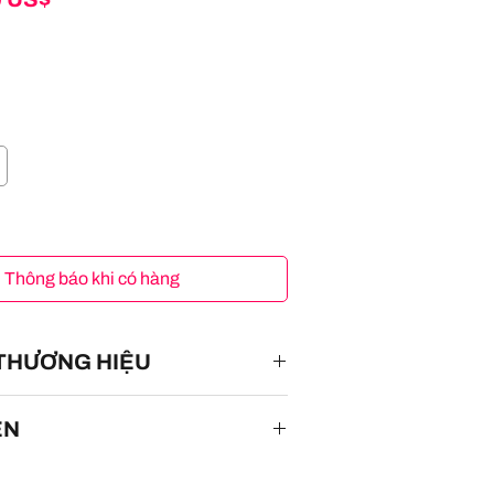
Thông báo khi có hàng
 THƯƠNG HIỆU
ÊN