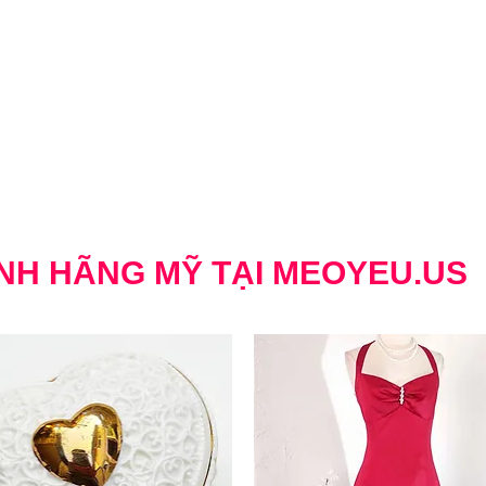
NH HÃNG MỸ TẠI MEOYEU.US