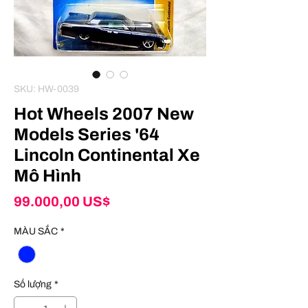
SKU: HW-0039
Hot Wheels 2007 New
Models Series '64
Lincoln Continental Xe
Mô Hình
Giá
99.000,00 US$
MÀU SẮC
*
Số lượng
*