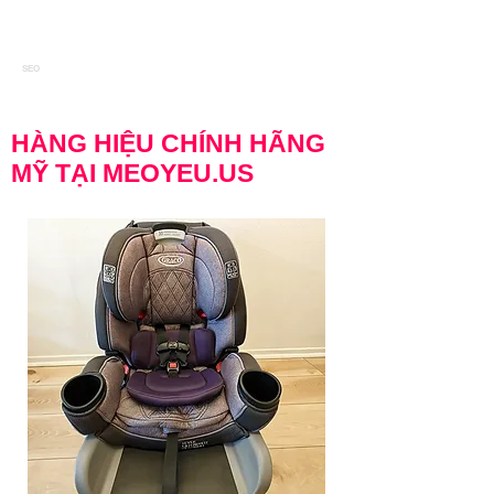
SEO
HÀNG HIỆU CHÍNH HÃNG
MỸ TẠI MEOYEU.US