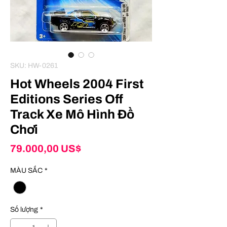
SKU: HW-0261
Hot Wheels 2004 First
Editions Series Off
Track Xe Mô Hình Đồ
Chơi
Giá
79.000,00 US$
MÀU SẮC
*
Số lượng
*