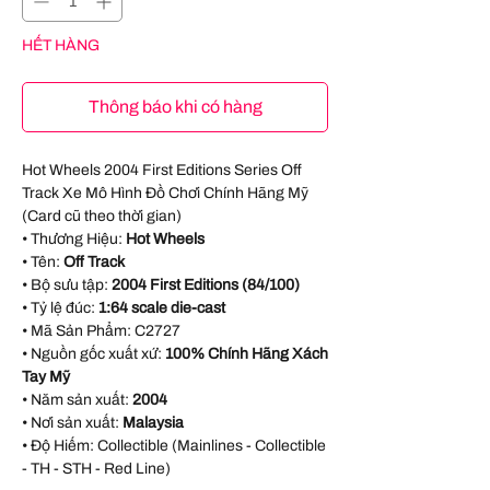
HẾT HÀNG
Thông báo khi có hàng
Hot Wheels 2004 First Editions Series Off
Track Xe Mô Hình Đồ Chơi Chính Hãng Mỹ
(Card cũ theo thời gian)
• Thương Hiệu:
Hot Wheels
• Tên:
Off Track
• Bộ sưu tập:
2004 First Editions (84/100)
• Tỷ lệ đúc:
1:64 scale die-cast
• Mã Sản Phẩm:
C2727
• Nguồn gốc xuất xứ:
100% Chính Hãng Xách
Tay Mỹ
• Năm sản xuất:
2004
• Nơi sản xuất:
Malaysia
• Độ Hiếm: Collectible (Mainlines - Collectible
- TH - STH - Red Line)