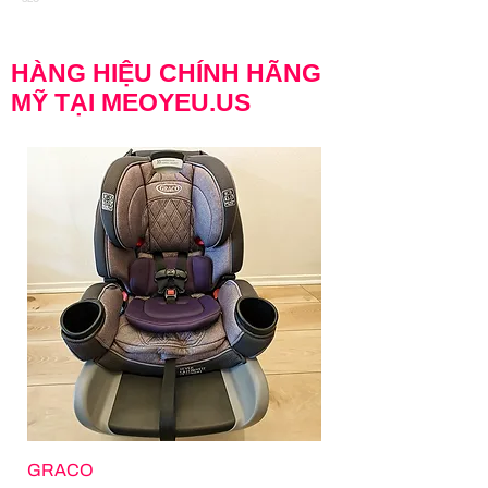
HÀNG HIỆU CHÍNH HÃNG
MỸ TẠI MEOYEU.US
GRACO