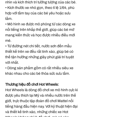
nhìn và kích thích trí tưởng tượng của các bé.
• Kích thước xe nhỏ gọn, theo tỉ lệ 1/64, phù
hợp với tầm tay của các bé yêu hoặc sưu
tầm.
• Mô hình xe được mô phỏng từ các dòng xe
nổi tiếng trên khắp thế giới, giúp các bé mở
mang kiến thức và học được nhiều điều mới
mẻ.
• Từ đường nét chi tiết, nước sơn đến mẫu
thiết kế trên xe đều rất tinh xảo, giúp bé có
thể tận hưởng những giây phút giải trí tuyệt
vời nhất.
• Dòng sản phẩm gồm có rất nhiều siêu xe
khác nhau cho các bé thỏa sức sưu tầm.
Thương hiệu đồ chơi Hot Wheels:
Hot Wheels là dòng đồ chơi xe mô hình cực kì
được yêu thích tại Mỹ và nhiều nước trên thế
giới, trực thuộc tập đoàn đồ chơi Mattel nổi
tiếng hàng đầu hiện nay. Với kỹ thuật hiện đại
và thiết kế tinh xảo, những chiếc xe Hot