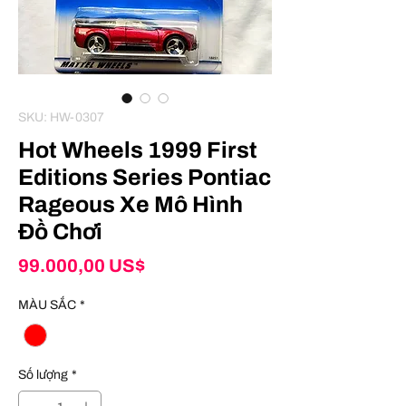
SKU: HW-0307
Hot Wheels 1999 First
Editions Series Pontiac
Rageous Xe Mô Hình
Đồ Chơi
Giá
99.000,00 US$
MÀU SẮC
*
Số lượng
*