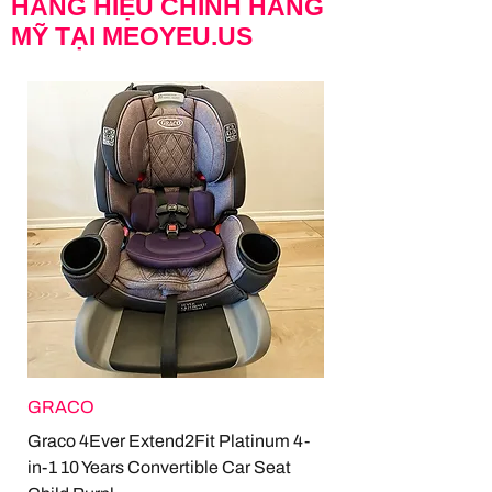
HÀNG HIỆU CHÍNH HÃNG
MỸ TẠI MEOYEU.US
GRACO
Graco 4Ever Extend2Fit Platinum 4-
in-1 10 Years Convertible Car Seat