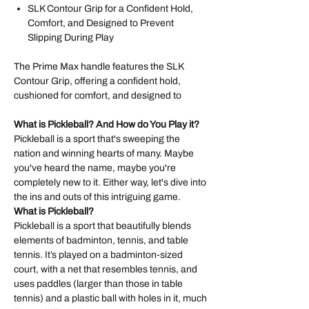
SLK Contour Grip for a Confident Hold,
Comfort, and Designed to Prevent
Slipping During Play
The Prime Max handle features the SLK
Contour Grip, offering a confident hold,
cushioned for comfort, and designed to
What is Pickleball? And How do You Play it?
Pickleball is a sport that's sweeping the
nation and winning hearts of many. Maybe
you've heard the name, maybe you're
completely new to it. Either way, let's dive into
the ins and outs of this intriguing game.
What is Pickleball?
Pickleball is a sport that beautifully blends
elements of badminton, tennis, and table
tennis. It’s played on a badminton-sized
court, with a net that resembles tennis, and
uses paddles (larger than those in table
tennis) and a plastic ball with holes in it, much