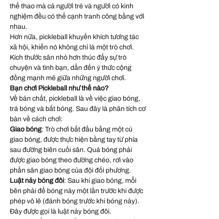
thể thao mà cả người trẻ và người có kinh
nghiệm đều có thể cạnh tranh công bằng với
nhau.
Hơn nữa, pickleball khuyến khích tương tác
xã hội, khiến nó không chỉ là một trò chơi.
Kích thước sân nhỏ hơn thúc đẩy sự trò
chuyện và tình bạn, dẫn đến ý thức cộng
đồng mạnh mẽ giữa những người chơi.
Bạn chơi Pickleball như thế nào?
Về bản chất, pickleball là về việc giao bóng,
trả bóng và bắt bóng. Sau đây là phân tích cơ
bản về cách chơi:
Giao bóng
: Trò chơi bắt đầu bằng một cú
giao bóng, được thực hiện bằng tay từ phía
sau đường biên cuối sân. Quả bóng phải
được giao bóng theo đường chéo, rơi vào
phần sân giao bóng của đội đối phương.
Luật nảy bóng đôi
: Sau khi giao bóng, mỗi
bên phải để bóng nảy một lần trước khi được
phép vô lê (đánh bóng trước khi bóng nảy).
Đây được gọi là luật nảy bóng đôi.