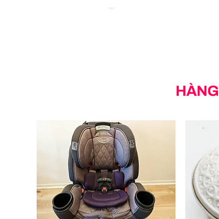
SEO
HÀNG 