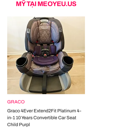
MỸ TẠI MEOYEU.US
GRACO
Graco 4Ever Extend2Fit Platinum 4-
in-1 10 Years Convertible Car Seat
Child Purpl