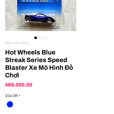
SKU: HW-0455
Hot Wheels Blue
Streak Series Speed
Blaster Xe Mô Hình Đồ
Chơi
Price
$69,000.00
COLOR
*