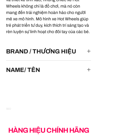
Wheels không chỉ là đồ chơi, mà nó còn
mang đến trải nghiệm hoàn hảo cho người
mê xe mô hình. Mô hình xe Hot Wheels giúp
trẻ phát triển tư duy, kích thích trí sáng tạo và
rèn luyện sự linh hoạt cho đôi tay của các bé.
BRAND / THƯƠNG HIỆU
HOT WHEELS
NAME/ TÊN
Speed Blaster
SEO
HÀNG HIỆU CHÍNH HÃNG