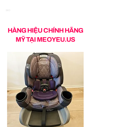
SEO
HÀNG HIỆU CHÍNH HÃNG
MỸ TẠI MEOYEU.US