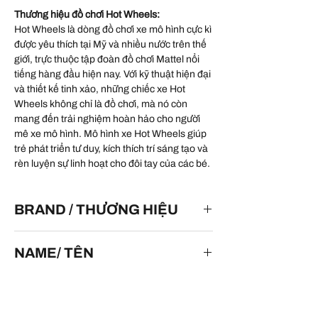
Thương hiệu đồ chơi Hot Wheels:
Hot Wheels là dòng đồ chơi xe mô hình cực kì
được yêu thích tại Mỹ và nhiều nước trên thế
giới, trực thuộc tập đoàn đồ chơi Mattel nổi
tiếng hàng đầu hiện nay. Với kỹ thuật hiện đại
và thiết kế tinh xảo, những chiếc xe Hot
Wheels không chỉ là đồ chơi, mà nó còn
mang đến trải nghiệm hoàn hảo cho người
mê xe mô hình. Mô hình xe Hot Wheels giúp
trẻ phát triển tư duy, kích thích trí sáng tạo và
rèn luyện sự linh hoạt cho đôi tay của các bé.
BRAND / THƯƠNG HIỆU
HOT WHEELS
NAME/ TÊN
Rimac Nevera