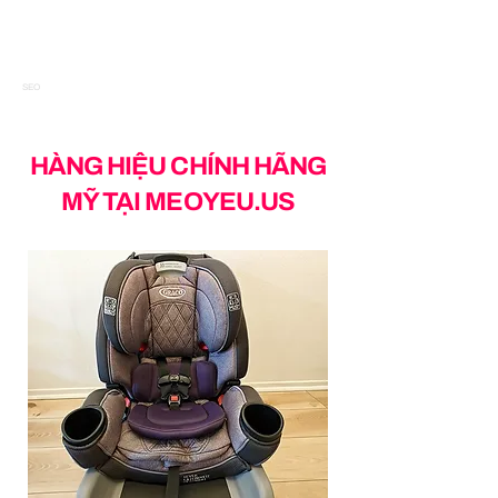
SEO
HÀNG HIỆU CHÍNH HÃNG
MỸ TẠI MEOYEU.US