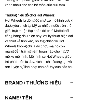
khác nhau cho các bé thỏa sức sưu tầm.
Thương hiệu đồ chơi Hot Wheels:
Hot Wheels là dòng đồ chơi xe mô hình cực kì
được yêu thích tại Mỹ và nhiều nước trên thế
giới, trực thuộc tập đoàn đồ chơi Mattel nổi
tiếng hàng đầu hiện nay. Với kỹ thuật hiện đại
và thiết kế tinh xảo, những chiếc xe Hot
Wheels không chỉ là đồ chơi, mà nó còn
mang đến trải nghiệm hoàn hảo cho người
mê xe mô hình. Mô hình xe Hot Wheels giúp
trẻ phát triển tư duy, kích thích trí sáng tạo và
rèn luyện sự linh hoạt cho đôi tay của các bé.
BRAND / THƯƠNG HIỆU
HOT WHEELS
NAME/ TÊN
Turbine Sublime