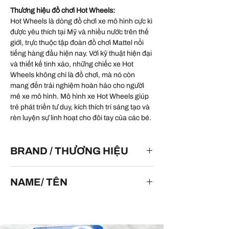
Thương hiệu đồ chơi Hot Wheels:
Hot Wheels là dòng đồ chơi xe mô hình cực kì
được yêu thích tại Mỹ và nhiều nước trên thế
giới, trực thuộc tập đoàn đồ chơi Mattel nổi
tiếng hàng đầu hiện nay. Với kỹ thuật hiện đại
và thiết kế tinh xảo, những chiếc xe Hot
Wheels không chỉ là đồ chơi, mà nó còn
mang đến trải nghiệm hoàn hảo cho người
mê xe mô hình. Mô hình xe Hot Wheels giúp
trẻ phát triển tư duy, kích thích trí sáng tạo và
rèn luyện sự linh hoạt cho đôi tay của các bé.
BRAND / THƯƠNG HIỆU
HOT WHEELS
NAME/ TÊN
Stockar