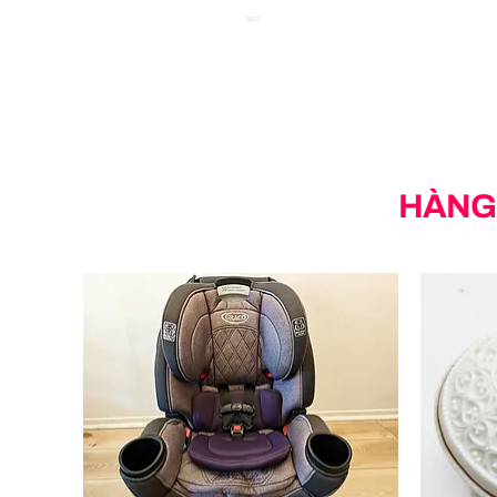
SEO
HÀNG 