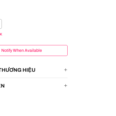
K
Notify When Available
 THƯƠNG HIỆU
ÊN