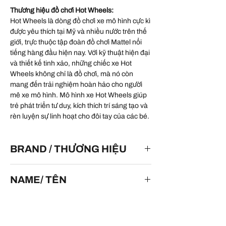
Thương hiệu đồ chơi Hot Wheels:
Hot Wheels là dòng đồ chơi xe mô hình cực kì
được yêu thích tại Mỹ và nhiều nước trên thế
giới, trực thuộc tập đoàn đồ chơi Mattel nổi
tiếng hàng đầu hiện nay. Với kỹ thuật hiện đại
và thiết kế tinh xảo, những chiếc xe Hot
Wheels không chỉ là đồ chơi, mà nó còn
mang đến trải nghiệm hoàn hảo cho người
mê xe mô hình. Mô hình xe Hot Wheels giúp
trẻ phát triển tư duy, kích thích trí sáng tạo và
rèn luyện sự linh hoạt cho đôi tay của các bé.
BRAND / THƯƠNG HIỆU
HOT WHEELS
NAME/ TÊN
Skate Punk