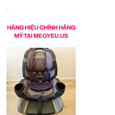
SEO
HÀNG HIỆU CHÍNH HÃNG
MỸ TẠI MEOYEU.US