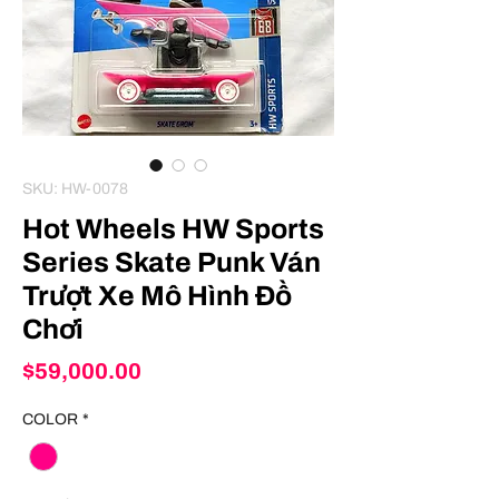
SKU: HW-0078
Hot Wheels HW Sports
Series Skate Punk Ván
Trượt Xe Mô Hình Đồ
Chơi
Price
$59,000.00
COLOR
*