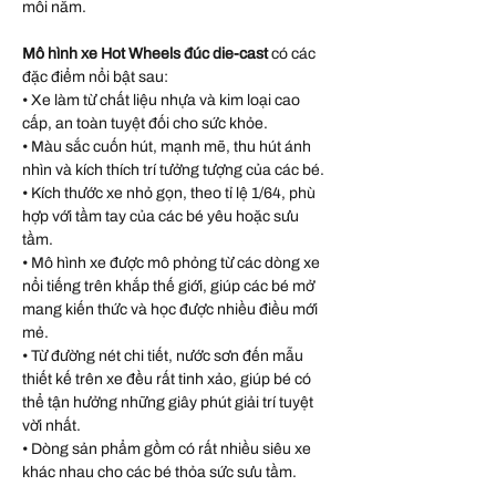
mỗi năm.
Mô hình xe Hot Wheels đúc die-cast
có các
đặc điểm nổi bật sau:
• Xe làm từ chất liệu nhựa và kim loại cao
cấp, an toàn tuyệt đối cho sức khỏe.
• Màu sắc cuốn hút, mạnh mẽ, thu hút ánh
nhìn và kích thích trí tưởng tượng của các bé.
• Kích thước xe nhỏ gọn, theo tỉ lệ 1/64, phù
hợp với tầm tay của các bé yêu hoặc sưu
tầm.
• Mô hình xe được mô phỏng từ các dòng xe
nổi tiếng trên khắp thế giới, giúp các bé mở
mang kiến thức và học được nhiều điều mới
mẻ.
• Từ đường nét chi tiết, nước sơn đến mẫu
thiết kế trên xe đều rất tinh xảo, giúp bé có
thể tận hưởng những giây phút giải trí tuyệt
vời nhất.
• Dòng sản phẩm gồm có rất nhiều siêu xe
khác nhau cho các bé thỏa sức sưu tầm.