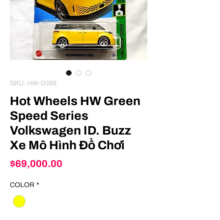
SKU: HW-0099
Hot Wheels HW Green
Speed Series
Volkswagen ID. Buzz
Xe Mô Hình Đồ Chơi
Price
$69,000.00
COLOR
*