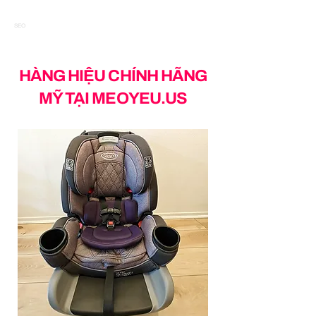
SEO
HÀNG HIỆU CHÍNH HÃNG
MỸ TẠI MEOYEU.US