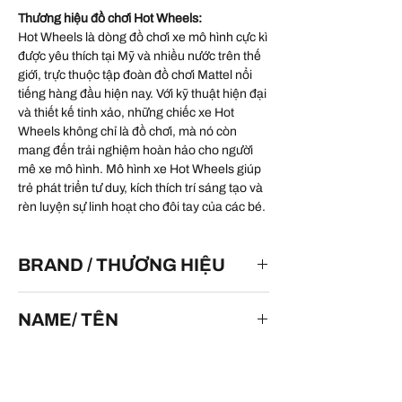
Thương hiệu đồ chơi Hot Wheels:
Hot Wheels là dòng đồ chơi xe mô hình cực kì
được yêu thích tại Mỹ và nhiều nước trên thế
giới, trực thuộc tập đoàn đồ chơi Mattel nổi
tiếng hàng đầu hiện nay. Với kỹ thuật hiện đại
và thiết kế tinh xảo, những chiếc xe Hot
Wheels không chỉ là đồ chơi, mà nó còn
mang đến trải nghiệm hoàn hảo cho người
mê xe mô hình. Mô hình xe Hot Wheels giúp
trẻ phát triển tư duy, kích thích trí sáng tạo và
rèn luyện sự linh hoạt cho đôi tay của các bé.
BRAND / THƯƠNG HIỆU
HOT WHEELS
NAME/ TÊN
Volkswagen ID. Buzz