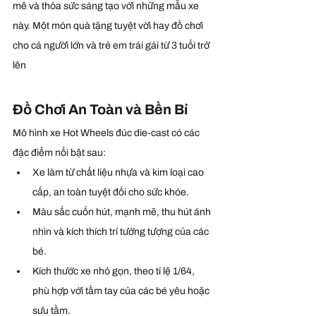
mê và thỏa sức sáng tạo với những mẫu xe 
này. Một món quà tặng tuyệt vời hay đồ chơi 
cho cả người lớn và trẻ em trái gái từ 3 tuổi trở 
lên
Đồ Chơi An Toàn và Bền Bỉ
Mô hình xe Hot Wheels đúc die-cast có các 
đặc điểm nổi bật sau:
Xe làm từ chất liệu nhựa và kim loại cao 
cấp, an toàn tuyệt đối cho sức khỏe.
Màu sắc cuốn hút, mạnh mẽ, thu hút ánh 
nhìn và kích thích trí tưởng tượng của các 
bé.
Kích thước xe nhỏ gọn, theo tỉ lệ 1/64, 
phù hợp với tầm tay của các bé yêu hoặc 
sưu tầm.