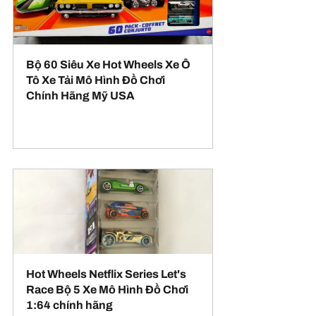
Bộ 60 Siêu Xe Hot Wheels Xe Ô 
Tô Xe Tải Mô Hình Đồ Chơi 
Chính Hãng Mỹ USA
Mua ngay
Hot Wheels Netflix Series Let's 
Race Bộ 5 Xe Mô Hình Đồ Chơi 
1:64 chính hãng