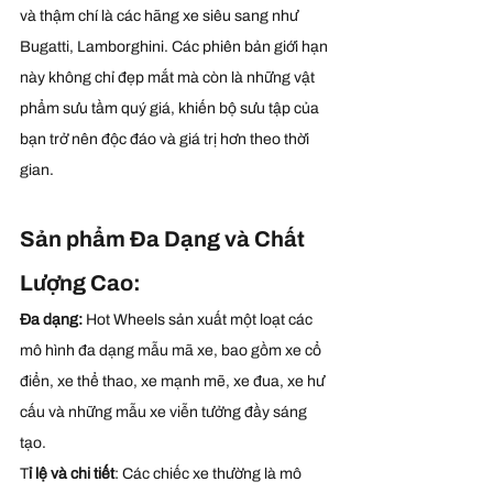
và thậm chí là các hãng xe siêu sang như 
Bugatti, Lamborghini. Các phiên bản giới hạn 
này không chỉ đẹp mắt mà còn là những vật 
phẩm sưu tầm quý giá, khiến bộ sưu tập của 
bạn trở nên độc đáo và giá trị hơn theo thời 
gian.
Sản phẩm Đa Dạng và Chất 
Lượng Cao:
Đa dạng:
 Hot Wheels sản xuất một loạt các 
mô hình đa dạng mẫu mã xe, bao gồm xe cổ 
điển, xe thể thao, xe mạnh mẽ, xe đua, xe hư 
cấu và những mẫu xe viễn tưởng đầy sáng 
tạo.
T
ỉ lệ và chi tiết
: Các chiếc xe thường là mô 