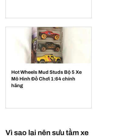
Mua ngay
Hot Wheels Mud Studs Bộ 5 Xe 
Mô Hình Đồ Chơi 1:64 chính 
hãng
Mua ngay
Vì sao lại nên sưu tầm xe 