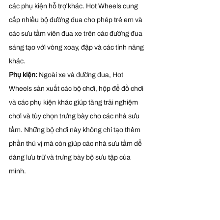
các phụ kiện hỗ trợ khác. Hot Wheels cung 
cấp nhiều bộ đường đua cho phép trẻ em và 
các sưu tầm viên đua xe trên các đường đua 
sáng tạo với vòng xoay, đập và các tính năng 
khác.
Phụ kiện:
 Ngoài xe và đường đua, Hot 
Wheels sản xuất các bộ chơi, hộp để đồ chơi 
và các phụ kiện khác giúp tăng trải nghiệm 
chơi và tùy chọn trưng bày cho các nhà sưu 
tầm. Những bộ chơi này không chỉ tạo thêm 
phần thú vị mà còn giúp các nhà sưu tầm dễ 
dàng lưu trữ và trưng bày bộ sưu tập của 
mình.