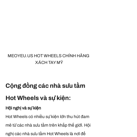
MEOYEU.US HOT WHEELS CHÍNH HÃNG 
XÁCH TAY MỸ
Cộng đồng các nhà sưu tầm 
Hot Wheels và sự kiện:
Hội nghị và sự kiện
Hot Wheels có nhiều sự kiện lớn thu hút đam 
mê từ các nhà sưu tầm trên khắp thế giới. Hội 
nghị các nhà sưu tầm Hot Wheels là nơi để 