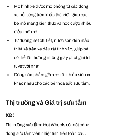
Mô hình xe được mô phỏng từ các dòng 
xe nổi tiếng trên khắp thế giới, giúp các 
bé mở mang kiến thức và học được nhiều 
điều mới mẻ.
Từ đường nét chi tiết, nước sơn đến mẫu 
thiết kế trên xe đều rất tinh xảo, giúp bé 
có thể tận hưởng những giây phút giải trí 
tuyệt vời nhất.
Dòng sản phẩm gồm có rất nhiều siêu xe 
khác nhau cho các bé thỏa sức sưu tầm.
Thị trường và Giá trị sưu tầm 
xe:
Thị trường sưu tầm:
 Hot Wheels có một cộng 
đồng sưu tầm viên nhiệt tình trên toàn cầu, 