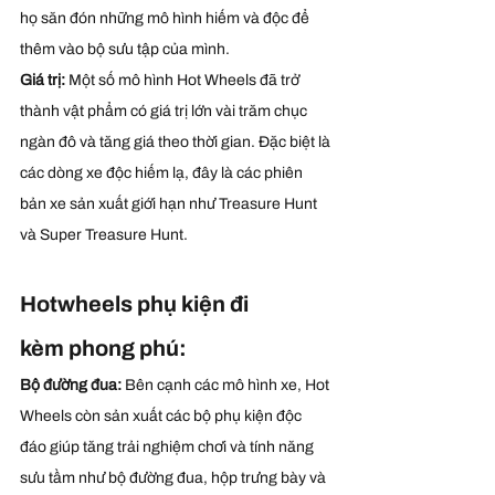
họ săn đón những mô hình hiếm và độc để 
thêm vào bộ sưu tập của mình. 
Giá trị:
 Một số mô hình Hot Wheels đã trở 
thành vật phẩm có giá trị lớn vài trăm chục 
ngàn đô và tăng giá theo thời gian. Đặc biệt là 
các dòng xe độc hiếm lạ, đây là các phiên 
bản xe sản xuất giới hạn như Treasure Hunt 
và Super Treasure Hunt.
Hotwheels phụ kiện đi 
kèm phong phú:
Bộ đường đua:
 Bên cạnh các mô hình xe, Hot 
Wheels còn sản xuất các bộ phụ kiện độc 
đáo giúp tăng trải nghiệm chơi và tính năng 
sưu tầm như bộ đường đua, hộp trưng bày và 