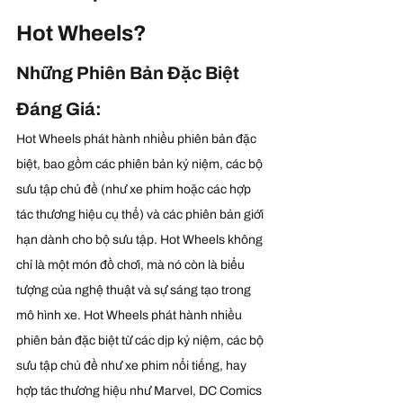
Hot Wheels?
Những Phiên Bản Đặc Biệt 
Đáng Giá:
Hot Wheels phát hành nhiều phiên bản đặc 
biệt, bao gồm các phiên bản kỷ niệm, các bộ 
sưu tập chủ đề (như xe phim hoặc các hợp 
tác thương hiệu cụ thể) và các phiên bản giới 
hạn dành cho bộ sưu tập. Hot Wheels không 
chỉ là một món đồ chơi, mà nó còn là biểu 
tượng của nghệ thuật và sự sáng tạo trong 
mô hình xe. Hot Wheels phát hành nhiều 
phiên bản đặc biệt từ các dịp kỷ niệm, các bộ 
sưu tập chủ đề như xe phim nổi tiếng, hay 
hợp tác thương hiệu như Marvel, DC Comics 