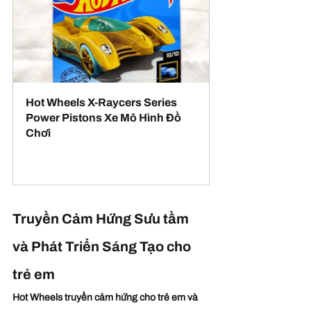
Hot Wheels X‑Raycers Series 
Power Pistons Xe Mô Hình Đồ 
Chơi
Mua ngay
Truyền Cảm Hứng Sưu tầm 
và Phát Triển Sáng Tạo cho 
trẻ em
Hot Wheels truyền cảm hứng cho trẻ em và 