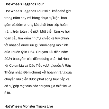
Hot Wheels Legends Tour
Hot Wheels Legends Tour sẽ đi khắp thế giới 
trong năm nay với hàng chục sự kiện, bao 
gồm cả đêm chung kết phát trực tiếp hoành 
tráng trên toàn thế giới. Một triển lãm xe hơi 
toàn cầu tìm kiếm những chiếc xe tùy chỉnh 
tốt nhất để được lưu giữ dưới dạng mô hình 
đúc khuôn tỷ lệ 1:64. Chuyến lưu diễn năm 
2024 bao gồm các điểm dừng chân tại Hoa 
Kỳ, Columbia và Các Tiểu vương quốc Ả Rập 
Thống nhất. Đêm chung kết hoành tráng của 
chuyến lưu diễn được phát sóng trực tiếp và 
có sự góp mặt của các chuyên gia thiết kế và 
ô tô.
Hot Wheels Monster Trucks Live