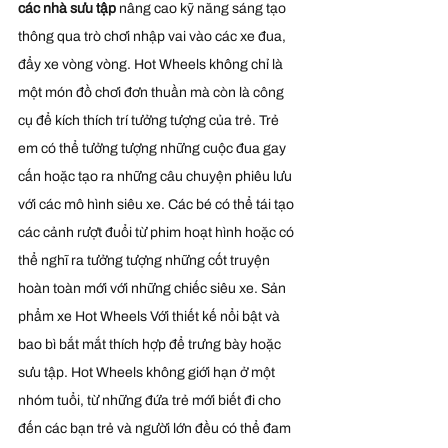
các nhà sưu tập
 nâng cao kỹ năng sáng tạo 
thông qua trò chơi nhập vai vào các xe đua, 
đẩy xe vòng vòng. Hot Wheels không chỉ là 
một món đồ chơi đơn thuần mà còn là công 
cụ để kích thích trí tưởng tượng của trẻ. Trẻ 
em có thể tưởng tượng những cuộc đua gay 
cấn hoặc tạo ra những câu chuyện phiêu lưu 
với các mô hình siêu xe. Các bé có thể tái tạo 
các cảnh rượt đuổi từ phim hoạt hình hoặc có 
thể nghĩ ra tưởng tượng những cốt truyện 
hoàn toàn mới với những chiếc siêu xe. Sản 
phẩm xe Hot Wheels Với thiết kế nổi bật và 
bao bì bắt mắt thích hợp để trưng bày hoặc 
sưu tập. Hot Wheels không giới hạn ở một 
nhóm tuổi, từ những đứa trẻ mới biết đi cho 
đến các bạn trẻ và người lớn đều có thể đam 