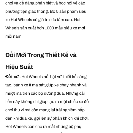
chơi và dễ dàng phân biệt và học hỏi về các 
phương tiện giao thông. Bộ 5 sản phẩm siêu 
xe Hot Wheels có giá trị sưu tầm cao. Hot 
Wheels sản xuất hơn 1000 mẫu siêu xe mới 
mỗi năm.
Đổi Mới Trong Thiết Kế và 
Hiệu Suất
Đổi mới: 
Hot Wheels nổi bật với thiết kế sáng 
tạo, bánh xe ít ma sát giúp xe chạy nhanh và 
mượt mà trên các bộ đường đua. Những cải 
tiến này không chỉ giúp tạo ra một chiếc xe đồ 
chơi thú vị mà còn mang lại trải nghiệm hấp 
dẫn khi đua xe, gợi lên sự phấn khích khi chơi. 
Hot Wheels còn cho ra mắt những bộ phụ 