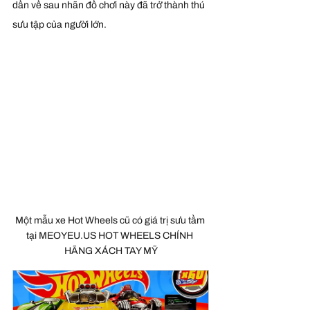
dần về sau nhãn đồ chơi này đã trở thành thú 
sưu tập của người lớn.
Một mẫu xe Hot Wheels cũ có giá trị sưu tầm 
tại MEOYEU.US HOT WHEELS CHÍNH 
HÃNG XÁCH TAY MỸ