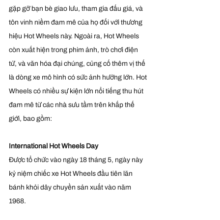
gặp gỡ bạn bè giao lưu, tham gia đấu giá, và 
tôn vinh niềm đam mê của họ đối với thương 
hiệu Hot Wheels này. Ngoài ra, Hot Wheels 
còn xuất hiện trong phim ảnh, trò chơi điện 
tử, và văn hóa đại chúng, củng cố thêm vị thế 
là dòng xe mô hình có sức ảnh hưởng lớn. Hot 
Wheels có nhiều sự kiện lớn nổi tiếng thu hút 
đam mê từ các nhà sưu tầm trên khắp thế 
giới, bao gồm:
International Hot Wheels Day
Được tổ chức vào ngày 18 tháng 5, ngày này 
kỷ niệm chiếc xe Hot Wheels đầu tiên lăn 
bánh khỏi dây chuyền sản xuất vào năm 
1968.