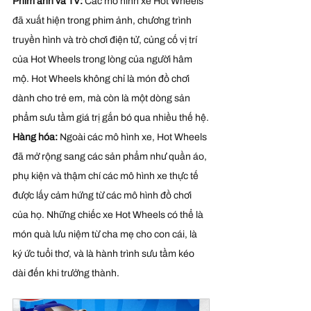
Phim ảnh và TV: 
Các mô hình xe Hot Wheels 
đã xuất hiện trong phim ảnh, chương trình 
truyền hình và trò chơi điện tử, củng cố vị trí 
của Hot Wheels trong lòng của người hâm 
mộ. Hot Wheels không chỉ là món đồ chơi 
dành cho trẻ em, mà còn là một dòng sản 
phẩm sưu tầm giá trị gắn bó qua nhiều thế hệ.
Hàng hóa: 
Ngoài các mô hình xe, Hot Wheels 
đã mở rộng sang các sản phẩm như quần áo, 
phụ kiện và thậm chí các mô hình xe thực tế 
được lấy cảm hứng từ các mô hình đồ chơi 
của họ. Những chiếc xe Hot Wheels có thể là 
món quà lưu niệm từ cha mẹ cho con cái, là 
ký ức tuổi thơ, và là hành trình sưu tầm kéo 
dài đến khi trưởng thành.