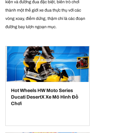
kiện và đường đua đặc biệt, biến trò chơi 
thành một thế giới xe đua thực thụ với các 
vòng xoay, điểm dừng, thậm chí là các đoạn 
đường bay lượn ngoạn mục.
Hot Wheels HW Moto Series 
Ducati DesertX Xe Mô Hình Đồ 
Chơi
Mua ngay