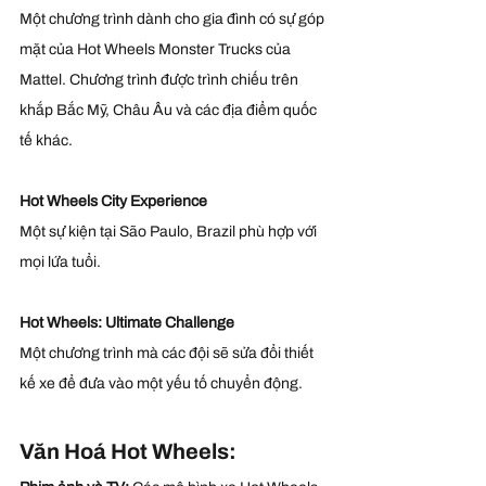
Một chương trình dành cho gia đình có sự góp 
mặt của Hot Wheels Monster Trucks của 
Mattel. Chương trình được trình chiếu trên 
khắp Bắc Mỹ, Châu Âu và các địa điểm quốc 
tế khác.
Hot Wheels City Experience
Một sự kiện tại São Paulo, Brazil phù hợp với 
mọi lứa tuổi.
Hot Wheels: Ultimate Challenge
Một chương trình mà các đội sẽ sửa đổi thiết 
kế xe để đưa vào một yếu tố chuyển động.
Văn Hoá Hot Wheels: