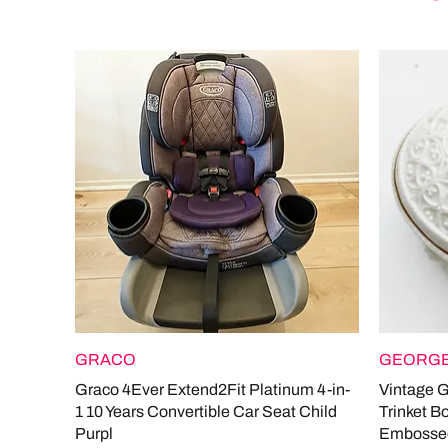
GRACO
GEORGE
Graco 4Ever Extend2Fit Platinum 4-in-
Vintage 
1 10 Years Convertible Car Seat Child
Trinket B
Purpl
Embosse