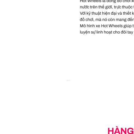
Hot Wheels là dòng đồ chơi xe
nước trên thế giới, trực thuộc
Với kỹ thuật hiện đại và thiết
đồ chơi, mà nó còn mang đến
Mô hình xe Hot Wheels giúp trẻ
luyện sự linh hoạt cho đôi tay
SEO
HÀNG 