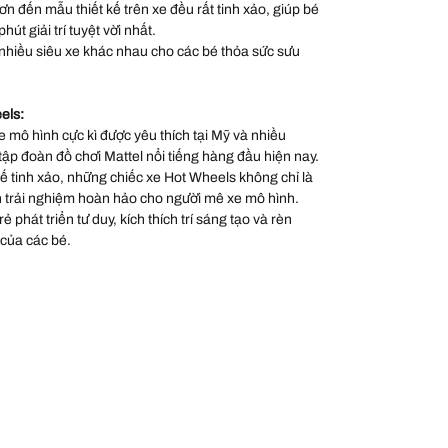
sơn đến mẫu thiết kế trên xe đều rất tinh xảo, giúp bé
út giải trí tuyệt vời nhất.
nhiều siêu xe khác nhau cho các bé thỏa sức sưu
els:
 mô hình cực kì được yêu thích tại Mỹ và nhiều
 tập đoàn đồ chơi Mattel nổi tiếng hàng đầu hiện nay.
 kế tinh xảo, những chiếc xe Hot Wheels không chỉ là
 trải nghiệm hoàn hảo cho người mê xe mô hình.
 phát triển tư duy, kích thích trí sáng tạo và rèn
 của các bé.