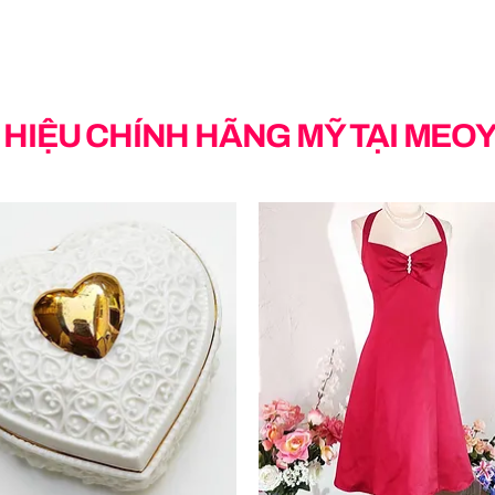
HIỆU CHÍNH HÃNG MỸ TẠI MEO