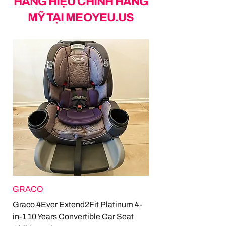
HÀNG HIỆU CHÍNH HÃNG
MỸ TẠI MEOYEU.US
GRACO
Graco 4Ever Extend2Fit Platinum 4-
in-1 10 Years Convertible Car Seat