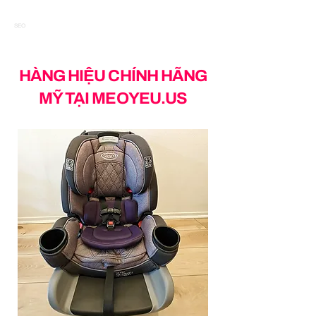
SEO
HÀNG HIỆU CHÍNH HÃNG
MỸ TẠI MEOYEU.US