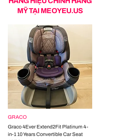
HÀNG HIỆU CHÍNH HÃNG
MỸ TẠI MEOYEU.US
GRACO
Graco 4Ever Extend2Fit Platinum 4-
in-1 10 Years Convertible Car Seat