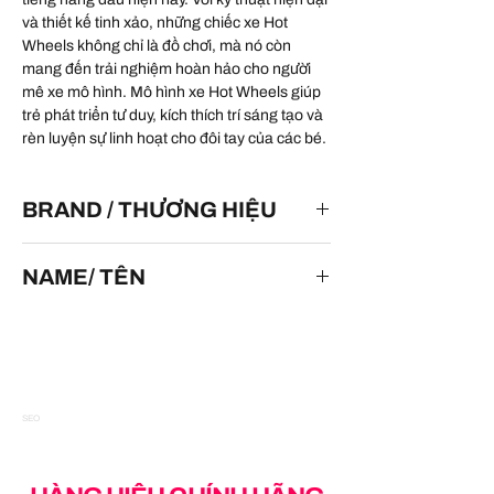
và thiết kế tinh xảo, những chiếc xe Hot
Wheels không chỉ là đồ chơi, mà nó còn
mang đến trải nghiệm hoàn hảo cho người
mê xe mô hình. Mô hình xe Hot Wheels giúp
trẻ phát triển tư duy, kích thích trí sáng tạo và
rèn luyện sự linh hoạt cho đôi tay của các bé.
BRAND / THƯƠNG HIỆU
HOT WHEELS
NAME/ TÊN
Dodge Charger Stock Car
SEO