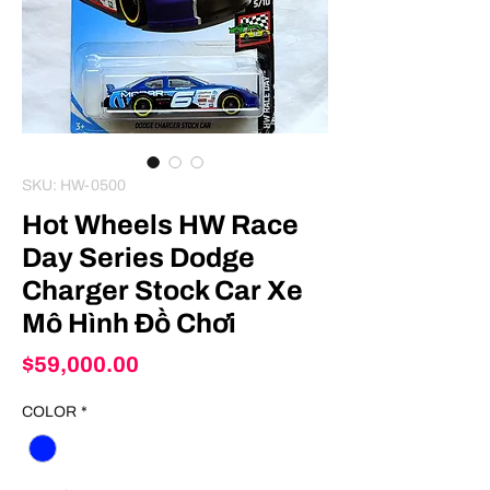
SKU: HW-0500
Hot Wheels HW Race
Day Series Dodge
Charger Stock Car Xe
Mô Hình Đồ Chơi
Price
$59,000.00
COLOR
*