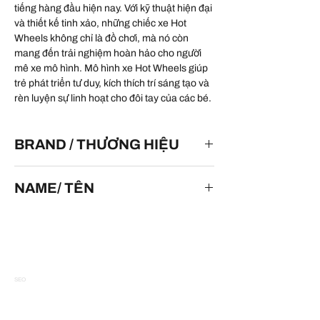
tiếng hàng đầu hiện nay. Với kỹ thuật hiện đại
và thiết kế tinh xảo, những chiếc xe Hot
Wheels không chỉ là đồ chơi, mà nó còn
mang đến trải nghiệm hoàn hảo cho người
mê xe mô hình. Mô hình xe Hot Wheels giúp
trẻ phát triển tư duy, kích thích trí sáng tạo và
rèn luyện sự linh hoạt cho đôi tay của các bé.
BRAND / THƯƠNG HIỆU
HOT WHEELS
NAME/ TÊN
24 Ours
SEO