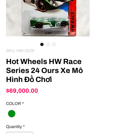
SKU: HW-0226
Hot Wheels HW Race
Series 24 Ours Xe Mô
Hình Đồ Chơi
Price
$69,000.00
COLOR
*
Quantity
*