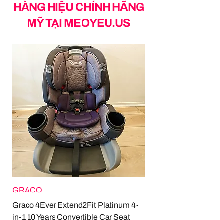
HÀNG HIỆU CHÍNH HÃNG
MỸ TẠI MEOYEU.US
GRACO
Graco 4Ever Extend2Fit Platinum 4-
in-1 10 Years Convertible Car Seat