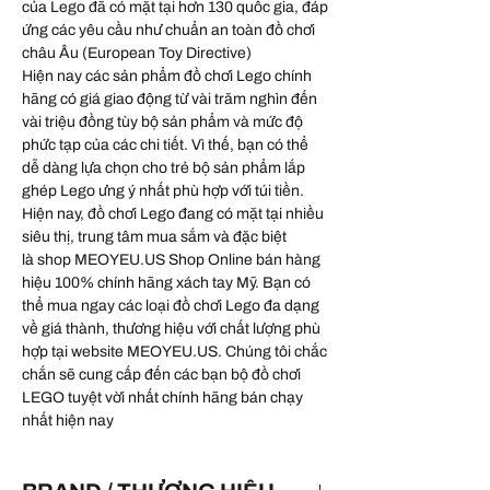
của Lego đã có mặt tại hơn 130 quốc gia, đáp
ứng các yêu cầu như chuẩn an toàn đồ chơi
châu Âu (European Toy Directive)
Hiện nay các sản phẩm đồ chơi Lego chính
hãng có giá giao động từ vài trăm nghìn đến
vài triệu đồng tùy bộ sản phẩm và mức độ
phức tạp của các chi tiết. Vì thế, bạn có thể
dễ dàng lựa chọn cho trẻ bộ sản phẩm lắp
ghép Lego ưng ý nhất phù hợp với túi tiền.
Hiện nay, đồ chơi Lego đang có mặt tại nhiều
siêu thị, trung tâm mua sắm và đặc biệt
là shop MEOYEU.US Shop Online bán hàng
hiệu 100% chính hãng xách tay Mỹ. Bạn có
thể mua ngay các loại đồ chơi Lego đa dạng
về giá thành, thương hiệu với chất lượng phù
hợp tại website MEOYEU.US. Chúng tôi chắc
chắn sẽ cung cấp đến các bạn bộ đồ chơi
LEGO tuyệt vời nhất chính hãng bán chạy
nhất hiện nay