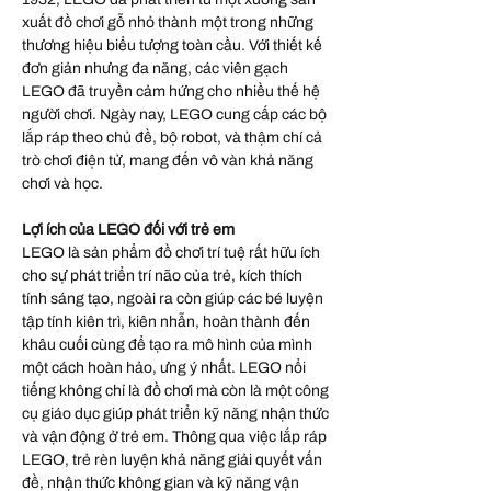
xuất đồ chơi gỗ nhỏ thành một trong những
thương hiệu biểu tượng toàn cầu. Với thiết kế
đơn giản nhưng đa năng, các viên gạch
LEGO đã truyền cảm hứng cho nhiều thế hệ
người chơi. Ngày nay, LEGO cung cấp các bộ
lắp ráp theo chủ đề, bộ robot, và thậm chí cả
trò chơi điện tử, mang đến vô vàn khả năng
chơi và học.
Lợi ích của LEGO đối với trẻ em
LEGO là sản phẩm đồ chơi trí tuệ rất hữu ích
cho sự phát triển trí não của trẻ, kích thích
tính sáng tạo, ngoài ra còn giúp các bé luyện
tập tính kiên trì, kiên nhẫn, hoàn thành đến
khâu cuối cùng để tạo ra mô hình của mình
một cách hoàn hảo, ưng ý nhất. LEGO nổi
tiếng không chỉ là đồ chơi mà còn là một công
cụ giáo dục giúp phát triển kỹ năng nhận thức
và vận động ở trẻ em. Thông qua việc lắp ráp
LEGO, trẻ rèn luyện khả năng giải quyết vấn
đề, nhận thức không gian và kỹ năng vận