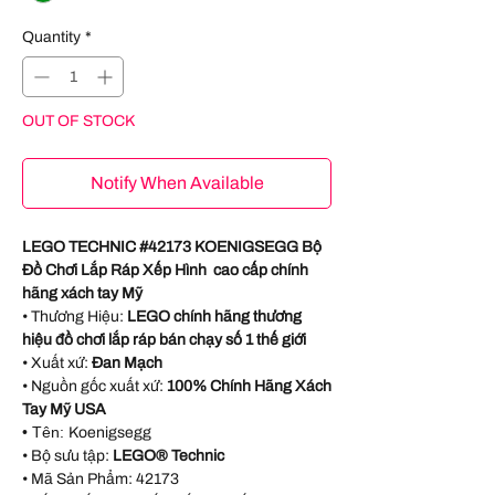
Quantity
*
OUT OF STOCK
Notify When Available
LEGO TECHNIC #42173 KOENIGSEGG Bộ
Đồ Chơi Lắp Ráp Xếp Hình cao cấp chính
hãng xách tay Mỹ
• Thương Hiệu:
LEGO chính hãng thương
hiệu đồ chơi lắp ráp bán chạy số 1 thế giới
• Xuất xứ:
Đan Mạch
• Nguồn gốc xuất xứ:
100% Chính Hãng Xách
Tay Mỹ USA
•
Tên:
Koenigsegg
• Bộ sưu tập:
LEGO® Technic
• Mã Sản Phẩm:
42173