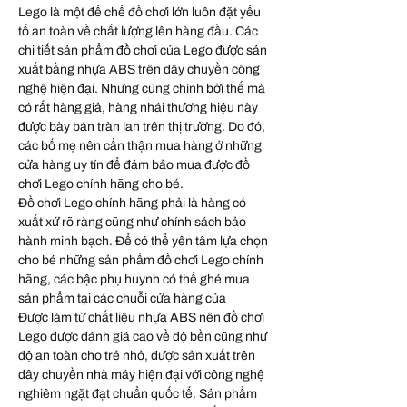
Lego là một đế chế đồ chơi lớn luôn đặt yếu
tố an toàn về chất lượng lên hàng đầu. Các
chi tiết sản phẩm đồ chơi của Lego được sản
xuất bằng nhựa ABS trên dây chuyền công
nghệ hiện đại. Nhưng cũng chính bởi thế mà
có rất hàng giả, hàng nhái thương hiệu này
được bày bán tràn lan trên thị trường. Do đó,
các bố mẹ nên cẩn thận mua hàng ở những
cửa hàng uy tín để đảm bảo mua được đồ
chơi Lego chính hãng cho bé.
Đồ chơi Lego chính hãng phải là hàng có
xuất xứ rõ ràng cũng như chính sách bảo
hành minh bạch. Để có thể yên tâm lựa chọn
cho bé những sản phẩm đồ chơi Lego chính
hãng, các bậc phụ huynh có thể ghé mua
sản phẩm tại các chuỗi cửa hàng của
Được làm từ chất liệu nhựa ABS nên đồ chơi
Lego được đánh giá cao về độ bền cũng như
độ an toàn cho trẻ nhỏ, được sản xuất trên
dây chuyền nhà máy hiện đại với công nghệ
nghiêm ngặt đạt chuẩn quốc tế. Sản phẩm