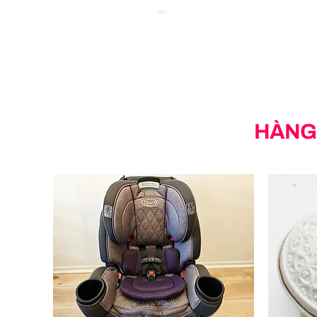
SEO
HÀNG 