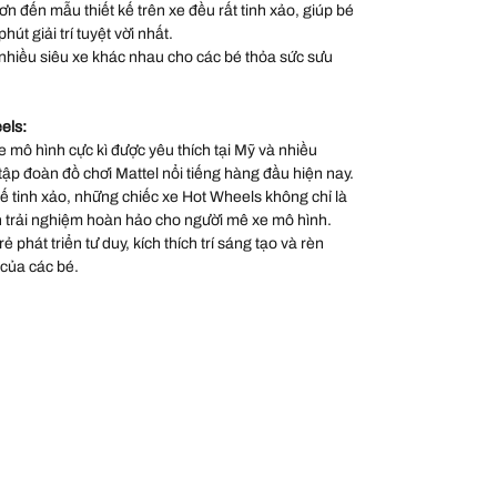
sơn đến mẫu thiết kế trên xe đều rất tinh xảo, giúp bé
út giải trí tuyệt vời nhất.
nhiều siêu xe khác nhau cho các bé thỏa sức sưu
els:
 mô hình cực kì được yêu thích tại Mỹ và nhiều
 tập đoàn đồ chơi Mattel nổi tiếng hàng đầu hiện nay.
 kế tinh xảo, những chiếc xe Hot Wheels không chỉ là
 trải nghiệm hoàn hảo cho người mê xe mô hình.
 phát triển tư duy, kích thích trí sáng tạo và rèn
 của các bé.