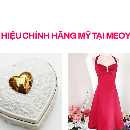
HIỆU CHÍNH HÃNG MỸ TẠI MEO