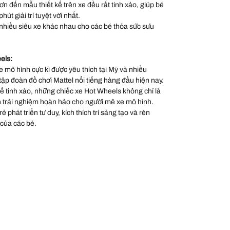
sơn đến mẫu thiết kế trên xe đều rất tinh xảo, giúp bé
út giải trí tuyệt vời nhất.
nhiều siêu xe khác nhau cho các bé thỏa sức sưu
els:
 mô hình cực kì được yêu thích tại Mỹ và nhiều
 tập đoàn đồ chơi Mattel nổi tiếng hàng đầu hiện nay.
 kế tinh xảo, những chiếc xe Hot Wheels không chỉ là
 trải nghiệm hoàn hảo cho người mê xe mô hình.
 phát triển tư duy, kích thích trí sáng tạo và rèn
 của các bé.