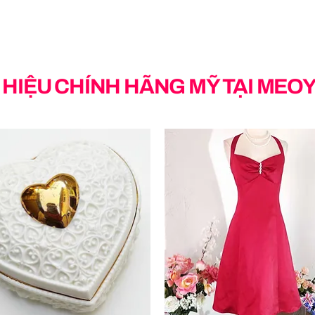
HIỆU CHÍNH HÃNG MỸ TẠI MEO