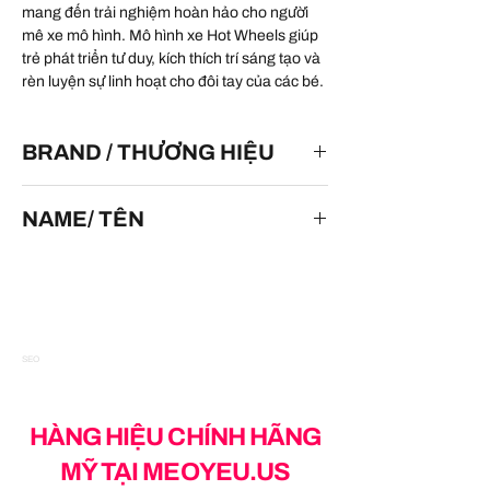
mang đến trải nghiệm hoàn hảo cho người
mê xe mô hình. Mô hình xe Hot Wheels giúp
trẻ phát triển tư duy, kích thích trí sáng tạo và
rèn luyện sự linh hoạt cho đôi tay của các bé.
BRAND / THƯƠNG HIỆU
HOT WHEELS
NAME/ TÊN
'32 Ford Vicky
SEO
HÀNG HIỆU CHÍNH HÃNG
MỸ TẠI MEOYEU.US