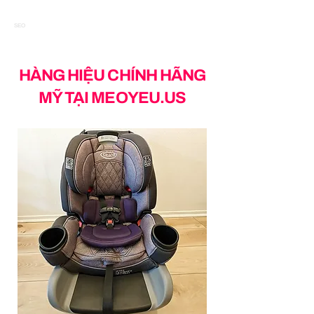
SEO
HÀNG HIỆU CHÍNH HÃNG
MỸ TẠI MEOYEU.US