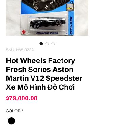
SKU: HW-0224
Hot Wheels Factory
Fresh Series Aston
Martin V12 Speedster
Xe Mô Hình Đồ Chơi
Price
$79,000.00
COLOR
*