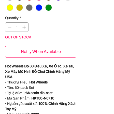
Quantity
*
OUT OF STOCK
Notify When Available
Hot Wheels Bộ 60 Siêu Xe, Xe Ô Tô, Xe Tải,
Xe Máy Mô Hình Đồ Chơi Chính Hãng Mỹ
USA
• Thương Hiệu:
Hot Wheels
• Tên:
60-pack Set
• Tỷ lệ đúc:
1:64 scale die-cast
• Mã Sản Phẩm:
HKT50-N0710
• Nguồn gốc xuất xứ:
100% Chính Hãng Xách
Tay Mỹ