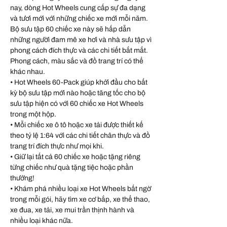
nay, dòng Hot Wheels cung cấp sự đa dạng
và tươi mới với những chiếc xe mới mỗi năm.
Bộ sưu tập 60 chiếc xe này sẽ hấp dẫn
những người đam mê xe hơi và nhà sưu tập vì
phong cách đích thực và các chi tiết bắt mắt.
Phong cách, màu sắc và đồ trang trí có thể
khác nhau.
• Hot Wheels 60-Pack giúp khởi đầu cho bất
kỳ bộ sưu tập mới nào hoặc tăng tốc cho bộ
sưu tập hiện có với 60 chiếc xe Hot Wheels
trong một hộp.
• Mỗi chiếc xe ô tô hoặc xe tải được thiết kế
theo tỷ lệ 1:64 với các chi tiết chân thực và đồ
trang trí đích thực như mọi khi.
• Giữ lại tất cả 60 chiếc xe hoặc tặng riêng
từng chiếc như quà tặng tiệc hoặc phần
thưởng!
• Khám phá nhiều loại xe Hot Wheels bất ngờ
trong mỗi gói, hãy tìm xe cơ bắp, xe thể thao,
xe đua, xe tải, xe mui trần thịnh hành và
nhiều loại khác nữa.