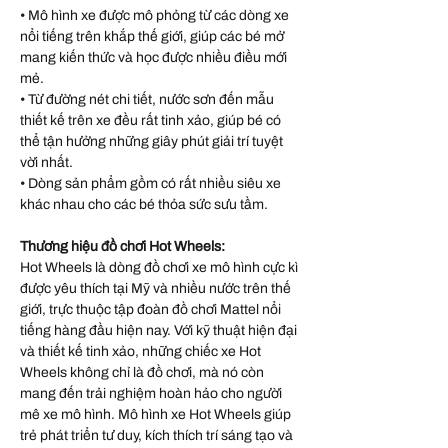
• Mô hình xe được mô phỏng từ các dòng xe
nổi tiếng trên khắp thế giới, giúp các bé mở
mang kiến thức và học được nhiều điều mới
mẻ.
• Từ đường nét chi tiết, nước sơn đến mẫu
thiết kế trên xe đều rất tinh xảo, giúp bé có
thể tận hưởng những giây phút giải trí tuyệt
vời nhất.
• Dòng sản phẩm gồm có rất nhiều siêu xe
khác nhau cho các bé thỏa sức sưu tầm.
Thương hiệu đồ chơi Hot Wheels:
Hot Wheels là dòng đồ chơi xe mô hình cực kì
được yêu thích tại Mỹ và nhiều nước trên thế
giới, trực thuộc tập đoàn đồ chơi Mattel nổi
tiếng hàng đầu hiện nay. Với kỹ thuật hiện đại
và thiết kế tinh xảo, những chiếc xe Hot
Wheels không chỉ là đồ chơi, mà nó còn
mang đến trải nghiệm hoàn hảo cho người
mê xe mô hình. Mô hình xe Hot Wheels giúp
trẻ phát triển tư duy, kích thích trí sáng tạo và