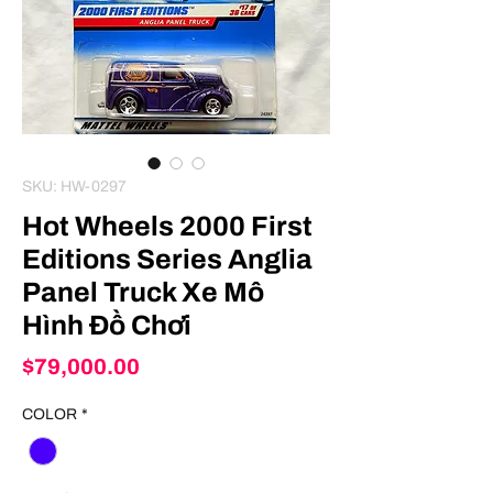
SKU: HW-0297
Hot Wheels 2000 First
Editions Series Anglia
Panel Truck Xe Mô
Hình Đồ Chơi
Price
$79,000.00
COLOR
*