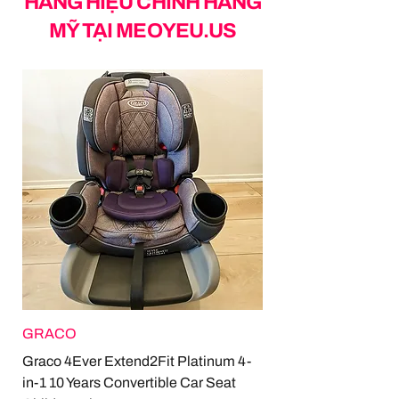
HÀNG HIỆU CHÍNH HÃNG
MỸ TẠI MEOYEU.US
GRACO
Graco 4Ever Extend2Fit Platinum 4-
in-1 10 Years Convertible Car Seat