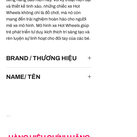
và thiết kế tinh xảo, những chiếc xe Hot
Wheels không chỉ là đồ chơi, mà nó còn
mang đến trải nghiệm hoàn hảo cho người
mê xe mô hình. Mô hình xe Hot Wheels giúp
trẻ phát triển tư duy, kích thích trí sáng tạo và
rèn luyện sự linh hoạt cho đôi tay của các bé.
BRAND / THƯƠNG HIỆU
HOT WHEELS
NAME/ TÊN
Anglia Panel Truck
SEO