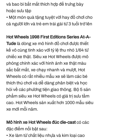
và bao bì bắt mắt thích hợp để trưng bày
hoặc sưu tập
• Một món quà tặng tuyệt vời hay đồ chơi cho
cả người lớn và trẻ em trái gái từ 3 tuổi trở lên
Hot Wheels 1998 First Editions Series At-A-
Tude
là dòng xe mô hình đồ chơi được thiết
kế vô cùng tinh xảo với tỷ lệ thu nhỏ 1/64 từ
chiếc xe thật. Siêu xe Hot Wheels được mô
phỏng chính xác với hình ảnh xe thật màu
sắc bắt mắt, xe chạy nhanh và mượt, Hot
Wheels có rất nhiều mẫu xe sẽ làm các bé
thích thú chơi và dễ dàng phân biệt và học
hỏi về các phương tiện giao thông. Bộ 5 sản
phẩm siêu xe Hot Wheels có giá trị sưu tầm
cao. Hot Wheels sản xuất hơn 1000 mẫu siêu
xe mới mỗi năm.
Mô hình xe Hot Wheels đúc die-cast
có các
đặc điểm nổi bật sau:
• Xe làm từ chất liệu nhựa và kim loại cao