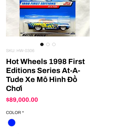
SKU: HW-0306
Hot Wheels 1998 First
Editions Series At-A-
Tude Xe Mô Hình Đồ
Chơi
Price
$89,000.00
COLOR
*