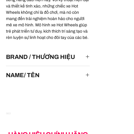
và thiết kế tinh xảo, những chiếc xe Hot
Wheels không chỉ là đồ chơi, mà nó còn
mang đến trải nghiệm hoàn hảo cho người
mê xe mô hình. Mô hình xe Hot Wheels giúp
trẻ phát triển tư duy, kích thích trí sáng tạo và
rèn luyện sự linh hoạt cho đôi tay của các bé.
BRAND / THƯƠNG HIỆU
HOT WHEELS
NAME/ TÊN
At-A-Tude
SEO