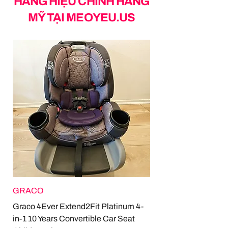
HÀNG HIỆU CHÍNH HÃNG
MỸ TẠI MEOYEU.US
GRACO
Graco 4Ever Extend2Fit Platinum 4-
in-1 10 Years Convertible Car Seat