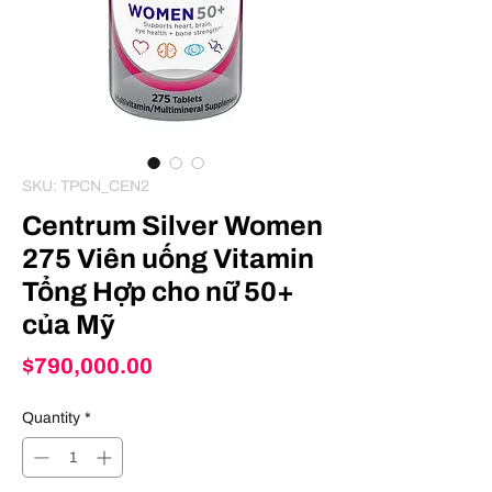
SKU: TPCN_CEN2
Centrum Silver Women
275 Viên uống Vitamin
Tổng Hợp cho nữ 50+
của Mỹ
Price
$790,000.00
Quantity
*