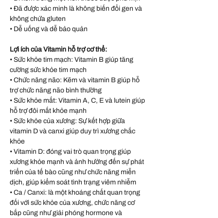
• Đã được xác minh là không biến đổi gen và
không chứa gluten
• Dễ uống và dễ bảo quản
Lợi ích của Vitamin hỗ trợ cơ thể:
• Sức khỏe tim mạch: Vitamin B giúp tăng
cường sức khỏe tim mạch
• Chức năng não: Kẽm và vitamin B giúp hỗ
trợ chức năng não bình thường
• Sức khỏe mắt: Vitamin A, C, E và lutein giúp
hỗ trợ đôi mắt khỏe mạnh
• Sức khỏe của xương: Sự kết hợp giữa
vitamin D và canxi giúp duy trì xương chắc
khỏe
• Vitamin D: đóng vai trò quan trọng giúp
xương khỏe mạnh và ảnh hưởng đến sự phát
triển của tế bào cũng như chức năng miễn
dịch, giúp kiểm soát tình trạng viêm nhiễm
• Ca / Canxi: là một khoáng chất quan trọng
đối với sức khỏe của xương, chức năng cơ
bắp cũng như giải phóng hormone và