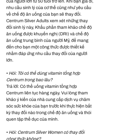
của người lớn từ 50 tuổi trở lên. Khi bạn già đi,
nhu cầu sinh lý của cơ thể cũng như yêu cầu
về chế độ ăn uống của bạn sẽ thay đổi.
Centrum Silver Adults xem xét những thay
đổi sinh lý này, Khẩu phần tham khảo chế độ
ăn uống được khuyến nghị (DRI) và chế độ
ăn uống trung bình của người Mỹ, để mang
đến cho bạn một công thức được thiết kế
nhằm đáp ứng nhu cầu thay đổi của người
lớn.
•
Hỏi: Tôi có thể dùng vitamin tổng hợp
Centrum trong bao lâu?
Trả lời: Có thể uống vitamin tổng hợp
Centrum liên tục hàng ngày. Vui lòng tham
khảo ý kiến ​​của nhà cung cấp dịch vụ chăm
sóc sức khỏe của bạn trước khi thực hiện bất
kỳ thay đổi nào trong chế độ ăn uống và thói
quen tập thể dục của mình.
•
Hỏi: Centrum Silver Women có thay đổi
công thức không?