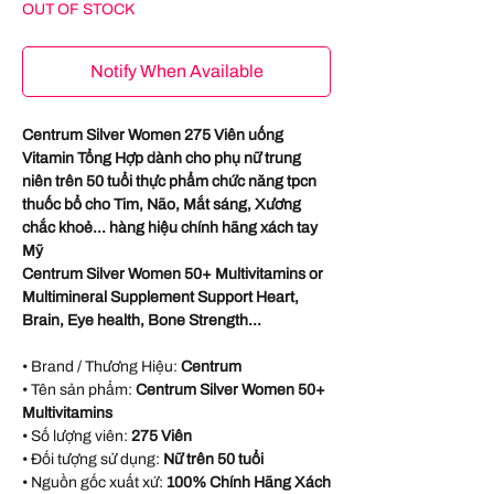
OUT OF STOCK
Notify When Available
Centrum Silver Women 275 Viên uống
Vitamin Tổng Hợp dành cho phụ nữ trung
niên trên 50 tuổi thực phẩm chức năng tpcn
thuốc bổ cho Tim, Não, Mắt sáng, Xương
chắc khoẻ... hàng hiệu chính hãng xách tay
Mỹ
Centrum Silver Women 50+ Multivitamins or
Multimineral Supplement Support Heart,
Brain, Eye health, Bone Strength...
• Brand / Thương Hiệu:
Centrum
• Tên sản phẩm:
Centrum Silver Women 50+
Multivitamins
• Số lượng viên:
275 Viên
• Đối tượng sử dụng:
Nữ trên 50 tuổi
• Nguồn gốc xuất xứ:
100% Chính Hãng Xách