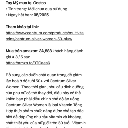
Tay Mỹ mua tại Costco
• Tình trạng: Mới chưa qua sử dụng
• Ngày hết hạn
: 05/2025
Tham khảo tại link:
https://www.centrum.com/products/multivita
mins/centrum-silver-women-50-plus/
Mua trên amazon: 34,888
khách hàng đánh
giá 4.8 / 5 sao
https://amzn.to/3TCaes6
Bổ sung các dưỡn chất quan trọng để giảm
lão hoá ở độ tuổi 50+ với Centrum Silver
Women. Theo thời gian, nhu cầu dinh dưỡng
của phụ nữ có thể thay đổi, điều này có thể
khiến bạn phải điều chỉnh chế độ ăn uống.
Centrum Silver Women là loại Vitamin Tổng
Hợp thực phẩm chức năng được chế tạo đặc
biệt để đáp ứng nhu cầu vitamin và khoáng
chất thiết yếu của nữ giới trên 50 tuổi. Vitamin