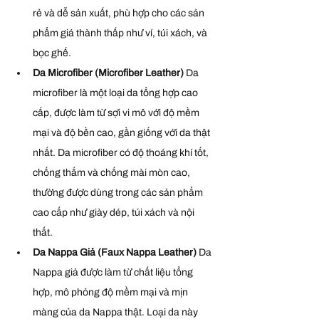
rẻ và dễ sản xuất, phù hợp cho các sản 
phẩm giá thành thấp như ví, túi xách, và 
bọc ghế.
Da Microfiber (Microfiber Leather) 
Da 
microfiber là một loại da tổng hợp cao 
cấp, được làm từ sợi vi mô với độ mềm 
mại và độ bền cao, gần giống với da thật 
nhất. Da microfiber có độ thoáng khí tốt, 
chống thấm và chống mài mòn cao, 
thường được dùng trong các sản phẩm 
cao cấp như giày dép, túi xách và nội 
thất.
Da Nappa Giả (Faux Nappa Leather) 
Da 
Nappa giả được làm từ chất liệu tổng 
hợp, mô phỏng độ mềm mại và mịn 
màng của da Nappa thật. Loại da này 