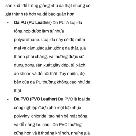
sản xuất để trông giống như da thật nhưng có 
giá thành rẻ hơn và dễ bảo quản hơn.
Da PU (PU Leather) 
Da PU là loại da 
tổng hợp được làm từ nhựa 
polyurethane. Loại da này có độ mềm 
mại và cảm giác gần giống da thật, giá 
thành phải chăng, và thường được sử 
dụng trong sản xuất giày dép, túi xách, 
áo khoác và đồ nội thất. Tuy nhiên, độ 
bền của da PU thường không cao như da 
thật.
Da PVC (PVC Leather) 
Da PVC là loại da 
công nghiệp được phủ một lớp nhựa 
polyvinyl chloride, tạo nên bề mặt bóng 
và dễ dàng lau chùi. Da PVC thường 
cứng hơn và ít thoáng khí hơn, nhưng giá 