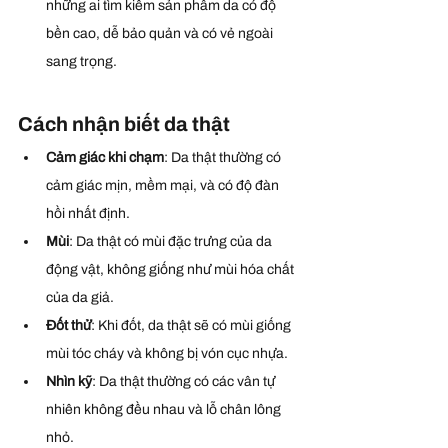
những ai tìm kiếm sản phẩm da có độ 
bền cao, dễ bảo quản và có vẻ ngoài 
sang trọng.
Cách nhận biết da thật
Cảm giác khi chạm
: Da thật thường có 
cảm giác mịn, mềm mại, và có độ đàn 
hồi nhất định.
Mùi
: Da thật có mùi đặc trưng của da 
động vật, không giống như mùi hóa chất 
của da giả.
Đốt thử
: Khi đốt, da thật sẽ có mùi giống 
mùi tóc cháy và không bị vón cục nhựa.
Nhìn kỹ
: Da thật thường có các vân tự 
nhiên không đều nhau và lỗ chân lông 
nhỏ.