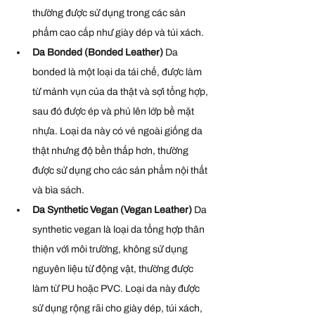
thường được sử dụng trong các sản 
phẩm cao cấp như giày dép và túi xách.
Da Bonded (Bonded Leather) 
Da 
bonded là một loại da tái chế, được làm 
từ mảnh vụn của da thật và sợi tổng hợp, 
sau đó được ép và phủ lên lớp bề mặt 
nhựa. Loại da này có vẻ ngoài giống da 
thật nhưng độ bền thấp hơn, thường 
được sử dụng cho các sản phẩm nội thất 
và bìa sách.
Da Synthetic Vegan (Vegan Leather) 
Da 
synthetic vegan là loại da tổng hợp thân 
thiện với môi trường, không sử dụng 
nguyên liệu từ động vật, thường được 
làm từ PU hoặc PVC. Loại da này được 
sử dụng rộng rãi cho giày dép, túi xách, 