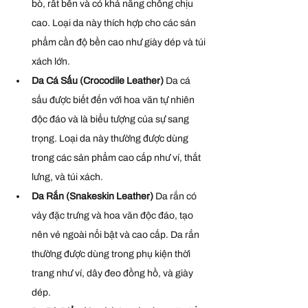
bò, rất bền và có khả năng chống chịu 
cao. Loại da này thích hợp cho các sản 
phẩm cần độ bền cao như giày dép và túi 
xách lớn.
Da Cá Sấu (Crocodile Leather) 
Da cá 
sấu được biết đến với hoa văn tự nhiên 
độc đáo và là biểu tượng của sự sang 
trọng. Loại da này thường được dùng 
trong các sản phẩm cao cấp như ví, thắt 
lưng, và túi xách.
Da Rắn (Snakeskin Leather) 
Da rắn có 
vảy đặc trưng và hoa văn độc đáo, tạo 
nên vẻ ngoài nổi bật và cao cấp. Da rắn 
thường được dùng trong phụ kiện thời 
trang như ví, dây đeo đồng hồ, và giày 
dép.