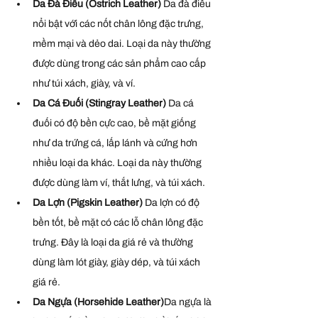
Da Đà Điểu (Ostrich Leather) 
Da đà điểu 
nổi bật với các nốt chân lông đặc trưng, 
mềm mại và dẻo dai. Loại da này thường 
được dùng trong các sản phẩm cao cấp 
như túi xách, giày, và ví.
Da Cá Đuối (Stingray Leather) 
Da cá 
đuối có độ bền cực cao, bề mặt giống 
như da trứng cá, lấp lánh và cứng hơn 
nhiều loại da khác. Loại da này thường 
được dùng làm ví, thắt lưng, và túi xách.
Da Lợn (Pigskin Leather) 
Da lợn có độ 
bền tốt, bề mặt có các lỗ chân lông đặc 
trưng. Đây là loại da giá rẻ và thường 
dùng làm lót giày, giày dép, và túi xách 
giá rẻ.
Da Ngựa (Horsehide Leather)
Da ngựa là 