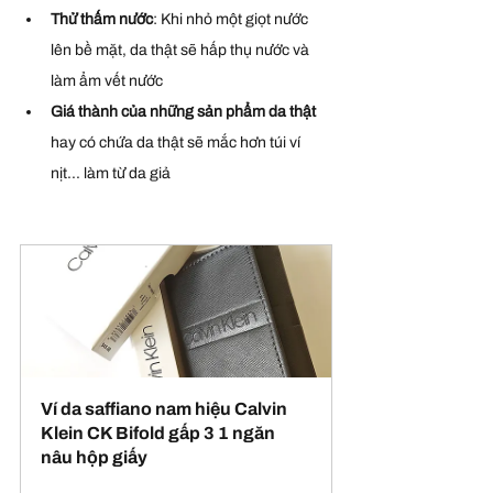
Thử thấm nước
: Khi nhỏ một giọt nước 
lên bề mặt, da thật sẽ hấp thụ nước và 
làm ẩm vết nước
Giá thành của những sản phẩm da thật
hay có chứa da thật sẽ mắc hơn túi ví 
nịt... làm từ da giả
Ví da saffiano nam hiệu Calvin 
Klein CK Bifold gấp 3 1 ngăn 
nâu hộp giấy