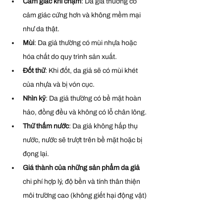
Cảm giác khi chạm
: Da giả thường có 
cảm giác cứng hơn và không mềm mại 
như da thật.
Mùi
: Da giả thường có mùi nhựa hoặc 
hóa chất do quy trình sản xuất.
Đốt thử
: Khi đốt, da giả sẽ có mùi khét 
của nhựa và bị vón cục.
Nhìn kỹ
: Da giả thường có bề mặt hoàn 
hảo, đồng đều và không có lỗ chân lông.
Thử thấm nước
: Da giả không hấp thụ 
nước, nước sẽ trượt trên bề mặt hoặc bị 
đọng lại.
Giá thành của những sản phẩm da giả 
chi phí hợp lý, độ bền và tính thân thiện 
môi trường cao (không giết hại động vật)