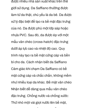
được nhiều nhà sản xuất khác trên thế 
giới sử dụng. Da Saffiano thường được 
làm từ da thật, chủ yếu là da bê. Da được 
xử lý đặc biệt để tạo ra bề mặt đặc trưng 
của nó. Da được phủ một lớp sáp hoặc 
nhựa PVC. Sau đó, da được ép với một 
mẫu vân chéo (cross-hatch) đặc trưng 
dưới áp lực cao và nhiệt độ cao. Quy 
trình này tạo ra bề mặt cứng cáp và bền 
bỉ cho da. Cách nhận biết da Saffiano 
Cảm giác khi chạm Da Saffiano có bề 
mặt cứng cáp và chắc chắn, không mềm 
như nhiều loại da khác. Bề mặt vân chéo 
Nhận biết dễ dàng qua mẫu vân chéo 
đặc trưng. Chống nước và chống xước: 
Thử nhỏ một vài giọt nước lên bề mặt, 