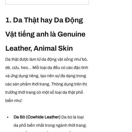
1. Da Thật hay Da Động 
Vật tiếng anh là Genuine 
Leather, Animal Skin
Da thật được làm từ da động vật sống như bò, 
dê, cừu, heo... Mỗi loại da đều có các đặc tính 
và ứng dụng riêng, tạo nên sự đa dạng trong 
các sản phẩm thời trang. Thông dụng trên thị 
trường thời trang có một số loại da thật phổ 
biến như:
Da Bò (Cowhide Leather) 
Da bò là loại 
da phổ biến nhất trong ngành thời trang. 