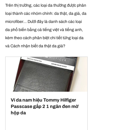
Trên thị trường, các loại da thường được phân 
loại thành các nhóm chính: da thật, da giả, da 
microfiber... Dưới đây là danh sách các loại 
da phổ biến bằng cả tiếng việt và tiếng anh, 
kèm theo cách phân biệt chi tiết từng loại da 
và Cách nhận biết da thật da giả?
Ví da nam hiệu Tommy Hilfiger 
Passcase gấp 2 1 ngăn đen mờ  
hộp da
Buy Now