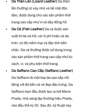
Da Thằn Lằn (Lizard Leather) 
Da thằn 
lằn thường có vảy nhỏ và bề mặt độc 
đáo, được dùng cho các sản phẩm thời 
trang cao cấp như ví và dây đồng hồ.
Da Cá (Fish Leather) 
Da cá được sản 
xuất từ da cá hồi, cá rô phi hoặc cá da 
trơn, có độ mềm mại và đặc tính bền 
chắc. Da cá thường được sử dụng trong 
các sản phẩm thời trang cao cấp như túi 
xách, ví, và phụ kiện thời trang.
Da Saffiano Cao Cấp (Saffiano Leather) 
Da Saffiano là một loại da cao cấp nổi 
tiếng với độ bền và vẻ đẹp đặc trưng. Da 
Saffiano ban đầu được tạo ra bởi Mario 
Prada, nhà sáng lập thương hiệu Prada, 
vào đầu thế kỷ 20. Sau đó, kỹ thuật này 