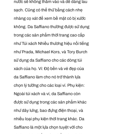
nước sẽ không thấm vào và dễ dàng lau 
sạch. Cũng có thể thử bằng cách nhẹ 
nhàng cọ xát để xem bề mặt có bị xước 
không. Da Saffiano thường được sử dụng 
trong các sản phẩm thời trang cao cấp 
như Túi xách Nhiều thương hiệu nổi tiếng 
như Prada, Michael Kors, và Tory Burch 
sử dụng da Saffiano cho các dòng túi 
xách của họ. Ví: Độ bền và vẻ đẹp của 
da Saffiano làm cho nó trở thành lựa 
chọn lý tưởng cho các loại ví. Phụ kiện: 
Ngoài túi xách và ví, da Saffiano còn 
được sử dụng trong các sản phẩm khác 
như dây lưng, bao đựng điện thoại, và 
nhiều loại phụ kiện thời trang khác. Da 
Saffiano là một lựa chọn tuyệt vời cho 