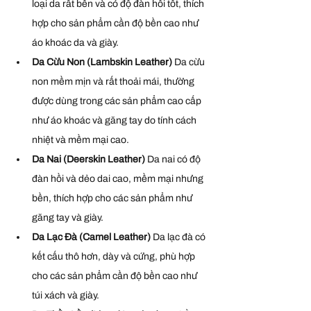
loại da rất bền và có độ đàn hồi tốt, thích 
hợp cho sản phẩm cần độ bền cao như 
áo khoác da và giày.
Da Cừu Non (Lambskin Leather) 
Da cừu 
non mềm mịn và rất thoải mái, thường 
được dùng trong các sản phẩm cao cấp 
như áo khoác và găng tay do tính cách 
nhiệt và mềm mại cao.
Da Nai (Deerskin Leather) 
Da nai có độ 
đàn hồi và dẻo dai cao, mềm mại nhưng 
bền, thích hợp cho các sản phẩm như 
găng tay và giày.
Da Lạc Đà (Camel Leather) 
Da lạc đà có 
kết cấu thô hơn, dày và cứng, phù hợp 
cho các sản phẩm cần độ bền cao như 
túi xách và giày.