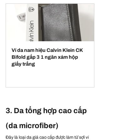
Ví da nam hiệu Calvin Klein CK 
Bifold gấp 3 1 ngăn xám hộp 
giấy trắng
Buy Now
3. Da tổng hợp cao cấp 
(da microfiber)
Đây là loại da giả cao cấp được làm từ sợi vi 