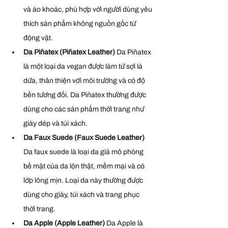
và áo khoác, phù hợp với người dùng yêu 
thích sản phẩm không nguồn gốc từ 
động vật.
Da Piñatex (Piñatex Leather) 
Da Piñatex 
là một loại da vegan được làm từ sợi lá 
dứa, thân thiện với môi trường và có độ 
bền tương đối. Da Piñatex thường được 
dùng cho các sản phẩm thời trang như 
giày dép và túi xách.
Da Faux Suede (Faux Suede Leather) 
Da faux suede là loại da giả mô phỏng 
bề mặt của da lộn thật, mềm mại và có 
lớp lông mịn. Loại da này thường được 
dùng cho giày, túi xách và trang phục 
thời trang.
Da Apple (Apple Leather) 
Da Apple là 