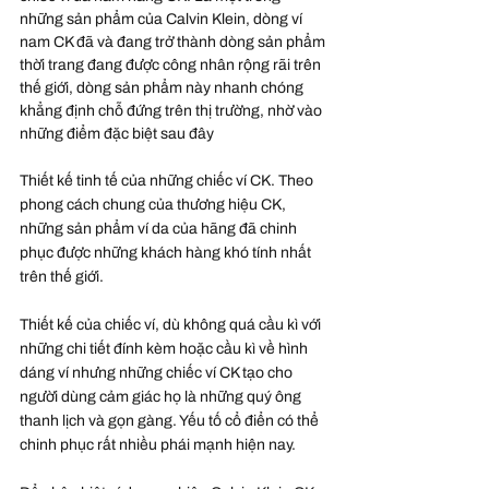
những sản phẩm của Calvin Klein, dòng ví 
nam CK đã và đang trở thành dòng sản phẩm 
thời trang đang được công nhân rộng rãi trên 
thế giới, dòng sản phẩm này nhanh chóng 
khẳng định chỗ đứng trên thị trường, nhờ vào 
những điểm đặc biệt sau đây
Thiết kế tinh tế của những chiếc ví CK. Theo 
phong cách chung của thương hiệu CK, 
những sản phẩm ví da của hãng đã chinh 
phục được những khách hàng khó tính nhất 
trên thế giới.
Thiết kế của chiếc ví, dù không quá cầu kì với 
những chi tiết đính kèm hoặc cầu kì về hình 
dáng ví nhưng những chiếc ví CK tạo cho 
người dùng cảm giác họ là những quý ông 
thanh lịch và gọn gàng. Yếu tố cổ điển có thể 
chinh phục rất nhiều phái mạnh hiện nay.