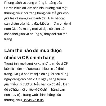
Phong cách vô cùng phóng khoáng của 
Calvin Klein đã làm nên biểu tượng của một 
thương hiệu thời trang hàng đầu thế giới cho 
giới trẻ và nam giới thành đạt. Hầu hết các 
sản phẩm của hãng đặc biệt là những chiếc ví 
nam CK đều mang một vẻ đẹp cổ điển bất 
chấp thời gian và những sự thay đổi của thời 
trang.
Làm thế nào để mua được 
chiếc ví CK chính hãng
Trong lĩnh vực hàng xa xỉ, những chiếc ví CK 
luôn là niềm mơ ước của nhiều tín đồ thời 
trang. Do giá cao và thị hiếu người tiêu dùng 
ngày càng cao nên ví CK ngày càng bị làm 
giả nhiều thị trường. Nếu bạn có đủ điều kiện 
để sở hữu một chiếc ví CK chính hãng bạn 
nên truy cập trang web chính hãng của 
thương hiệu 
CalvinKlein.us