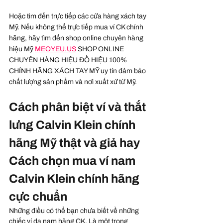
Hoặc tìm đến trực tiếp các cửa hàng xách tay 
Mỹ. Nếu không thể trực tiếp mua ví CK chính 
hãng, hãy tìm đến shop online chuyên hàng 
hiệu Mỹ 
MEOYEU.US
 SHOP ONLINE 
CHUYÊN HÀNG HIỆU ĐỒ HIỆU 100% 
CHÍNH HÃNG XÁCH TAY MỸ uy tín đảm bảo 
chất lượng sản phẩm và nơi xuất xứ từ Mỹ.
Cách phân biệt ví và thắt 
lưng Calvin Klein chính 
hãng Mỹ thật và giả hay 
Cách chọn mua ví nam 
Calvin Klein chính hãng 
cực chuẩn
Những điều có thể bạn chưa biết về những 
chiếc ví da nam hãng CK. Là một trong 