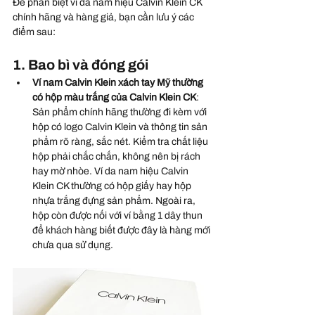
Để phân biệt ví da nam hiệu Calvin Klein CK 
chính hãng và hàng giả, bạn cần lưu ý các 
điểm sau:
1. Bao bì và đóng gói
Ví nam Calvin Klein xách tay Mỹ thường 
có hộp màu trắng của Calvin Klein CK
: 
Sản phẩm chính hãng thường đi kèm với 
hộp có logo Calvin Klein và thông tin sản 
phẩm rõ ràng, sắc nét. Kiểm tra chất liệu 
hộp phải chắc chắn, không nên bị rách 
hay mờ nhòe. Ví da nam hiệu Calvin 
Klein CK thường có hộp giấy hay hộp 
nhựa trắng đựng sản phẩm. Ngoài ra, 
hộp còn được nối với ví bằng 1 dây thun 
để khách hàng biết được đây là hàng mới 
chưa qua sử dụng.