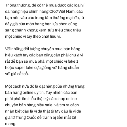
Thông thường, để có thể mua được các loại ví 
da hàng hiệu chính hãng CK ở Việt Nam, các 
bạn nên vào các trung tâm thương mại lớn,  ở 
đây giá của món hàng bạn lựa chọn cũng 
sang chảnh không kém  từ 1 triệu chục triệu 
một chiếc ví tùy theo chất liệu ví.
Với những đối tượng chuyên mua bán hàng 
hiệu xách tay các bạn cũng cần phải chú ý, vì 
rất dễ bạn sẽ mua phải một chiếc ví fake 1 
hoặc super fake cực giống với hàng chuẩn 
với giá cắt cổ.
Một cách nữa đó là đặt hàng của những trang 
bán hàng online uy tín. Tuy nhiên các bạn 
phải phải tìm hiểu thật kỹ các shop online 
chuyên bán hàng hiệu sale, và tìm ra cách 
nhận biết đâu là ví da thật từ Mỹ đâu là ví da 
giả từ Trung Quốc để tránh bị tiền mất tật 
mang.