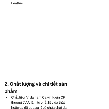
Leather
2. Chất lượng và chi tiết sản 
phẩm
Chất liệu
: Ví da nam Calvin Klein CK 
thường được làm từ chất liệu da thật 
hoặc da đã qua xử lý có chứa chất da 