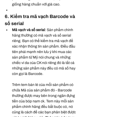
giống hàng chuẩn với giá cao.
6. Kiểm tra mã vạch Barcode và 
số serial
Mã vạch và số serial
: Sản phẩm chính 
hãng thường có mã vạch và số serial 
riêng. Bạn có thể kiểm tra mã vạch để 
xác nhận thông tin sản phẩm. Điều đầu 
tiên phái mạnh nên lưu ý khi mua các 
sản phẩm từ Mỹ nói chung và những 
chiếc ví da của CK nói riêng đó là tất cả 
những sản phẩm này đều có mã số hay 
còn gọi là Barcode.
Trêm tem bán lẻ của mỗi sản phẩm có 
chứa Mã của sản phẩm đó - Barcode 
thường được may bên trong ngăn đựng 
tiền của bóp nam ck. Tem này mỗi sản 
phẩm chính hãng đều bắt buộc có, nó 
cũng là cách để các bạn phân biệt được 