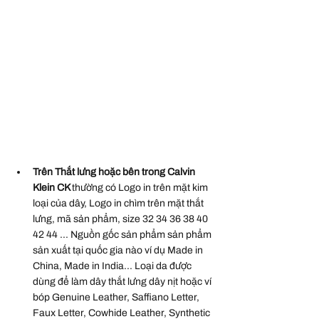
Trên Thắt lưng hoặc bên trong Calvin 
Klein CK 
thường có Logo in trên mặt kim 
loại của dây, Logo in chìm trên mặt thắt 
lưng, mã sản phẩm, size 32 34 36 38 40 
42 44 ... Nguồn gốc sản phẩm sản phẩm 
sản xuất tại quốc gia nào ví dụ Made in 
China, Made in India... Loại da được 
dùng để làm dây thắt lưng dây nịt hoặc ví 
bóp Genuine Leather, Saffiano Letter, 
Faux Letter, Cowhide Leather, Synthetic 