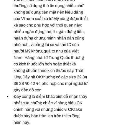
thường sử dụng thẻ tín dụng nhiều chứ 
không sử dụng tiền mặt nên kiểu dáng 
của Ví nam xuất xứ từ Mỹ cũng được thiết 
kế sao cho phù hợp với thói quen này: 
nhiều ngăn đựng thẻ, ít ngăn đựng tiền, 
ngăn đựng chứng minh nhân dân cũng 
nhỏ hơn, vì bằng lái xe và thẻ ID của 
người Mỹ không quá to như của Việt 
Nam. Hàng nhái từ Trung Quốc thường 
có kích thước lớn hơn hoặc thiết kế 
không chuẩn theo kích thước này. Thắt 
lưng Dây nịt CK thường có các size 32 34 
36 38 40 42 44 phù hợp cho mọi người từ 
gầy đến đô con
Đây cũng là điểm khác biệt dễ nhận thấy 
nhất của những chiếc ví hàng hiệu CK 
chính hãng với những chiếc ví CK fake 
được bày bán tràn lan trên thị trường 
hiện nay.