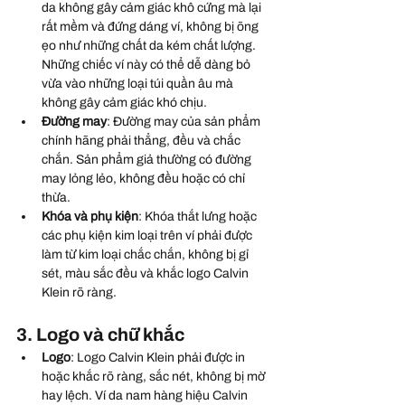
da không gây cảm giác khô cứng mà lại 
rất mềm và đứng dáng ví, không bị õng 
ẹo như những chất da kém chất lượng. 
Những chiếc ví này có thể dễ dàng bỏ 
vừa vào những loại túi quần âu mà 
không gây cảm giác khó chịu.
Đường may
: Đường may của sản phẩm 
chính hãng phải thẳng, đều và chắc 
chắn. Sản phẩm giả thường có đường 
may lỏng lẻo, không đều hoặc có chỉ 
thừa.
Khóa và phụ kiện
: Khóa thắt lưng hoặc 
các phụ kiện kim loại trên ví phải được 
làm từ kim loại chắc chắn, không bị gỉ 
sét, màu sắc đều và khắc logo Calvin 
Klein rõ ràng.
3. Logo và chữ khắc
Logo
: Logo Calvin Klein phải được in 
hoặc khắc rõ ràng, sắc nét, không bị mờ 
hay lệch. Ví da nam hàng hiệu Calvin 